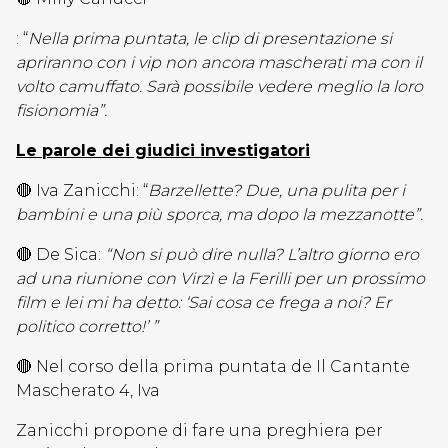
: “
Nella prima puntata, le clip di presentazione si
apriranno con i vip non ancora mascherati ma con il
volto camuffato. Sarà possibile vedere meglio la loro
fisionomia”.
Le parole dei giudici investigatori
🔴 Iva Zanicchi: “
Barzellette? Due, una pulita per i
bambini e una più sporca, ma dopo la mezzanotte”.
🔴 De Sica:
“Non si può dire nulla? L’altro giorno ero
ad una riunione con Virzì e la Ferilli per un prossimo
film e lei mi ha detto: ‘Sai cosa ce frega a noi? Er
politico corretto!’ ”
🔴 Nel corso della prima puntata de Il Cantante
Mascherato 4, Iva
Zanicchi propone di fare una preghiera per