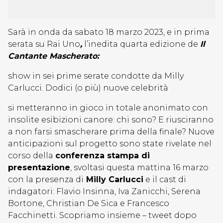
Sarà in onda da sabato 18 marzo 2023, e in prima
serata su Rai Uno
,
l’inedita quarta edizione de
Il
Cantante Mascherato:
show in sei prime serate condotte da Milly
Carlucci. Dodici (o più) nuove celebrità
si metteranno in gioco in totale anonimato con
insolite esibizioni canore: chi sono? E riusciranno
a non farsi smascherare prima della finale? Nuove
anticipazioni sul progetto sono state rivelate nel
corso della
conferenza stampa di
presentazione
, svoltasi questa mattina 16 marzo
con la presenza di
Milly Carlucci
e il cast di
indagatori: Flavio Insinna, Iva Zanicchi, Serena
Bortone, Christian De Sica e Francesco
Facchinetti. Scopriamo insieme – tweet dopo