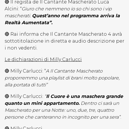
🔴 Il regista de Il Cantante Mascherato Luca
Alcini: “
Giuro che nemmeno io so chi sono i vip
mascherati.
Quest’anno nel programma arriva la
Realtà Aumentata”.
🔴 Rai informa che Il Cantante Mascherato 4 avrà
sottotitolazione in diretta e audio descrizione per
i non vedenti.
Le dichiarazioni di Milly Carlucci
🔴 Milly Carlucci: “
A Il Cantante Mascherato
proporremmo una playlist di brani molto popolare,
alla portata di tutti”
🔴 Milly Carlucci:
“
Il Cuore è una maschera grande
quanto un mini appartamento.
Dentro ci sarà un
Mascherato per una Notte: uno, due, tre, quattro
persone che canteranno in incognito per una sera”
.
🔴 Milly Carlucci