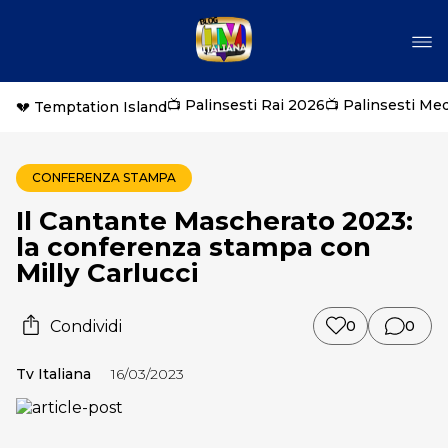
📺 Palinsesti Rai 2026
📺 Palinsesti Me
💔 Temptation Island
CONFERENZA STAMPA
Il Cantante Mascherato 2023:
la conferenza stampa con
Milly Carlucci
Condividi
0
0
Tv Italiana
16/03/2023