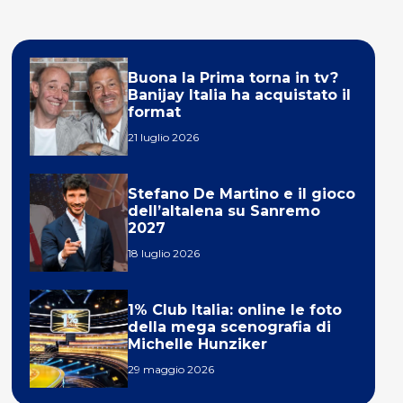
Buona la Prima torna in tv?
Banijay Italia ha acquistato il
format
21 luglio 2026
Stefano De Martino e il gioco
dell’altalena su Sanremo
2027
18 luglio 2026
1% Club Italia: online le foto
della mega scenografia di
Michelle Hunziker
29 maggio 2026