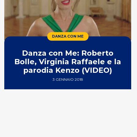
DANZA CON ME
Danza con Me: Roberto
Bolle, Virginia Raffaele e la
parodia Kenzo (VIDEO)
3 GENNAIO 2018