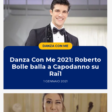
DANZA CON ME
Danza Con Me 2021: Roberto
Bolle balla a Capodanno su
Rai1
1 GENNAIO 2021