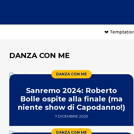
💔 Temptation
DANZA CON ME
DANZA CON ME
Sanremo 2024: Roberto
Bolle ospite alla finale (ma
niente show di Capodanno!)
7 DICEMBRE 2023
DANZA CON ME