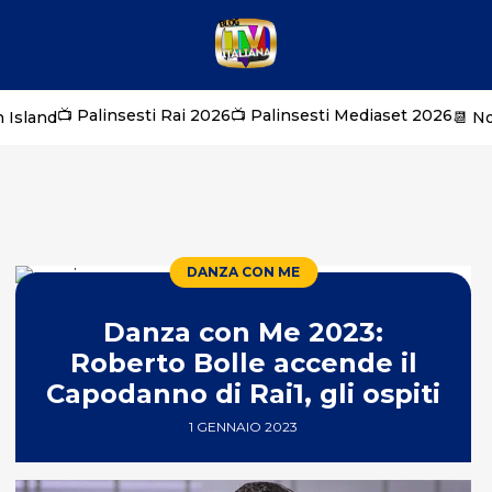
📺 Palinsesti Rai 2026
📺 Palinsesti Mediaset 2026
 Island
📆 N
DANZA CON ME
Danza con Me 2023:
Roberto Bolle accende il
Capodanno di Rai1, gli ospiti
1 GENNAIO 2023