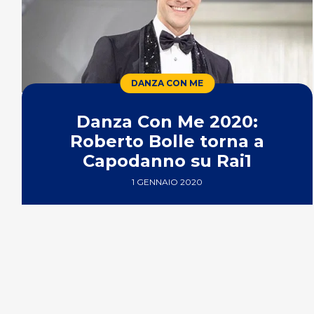
DANZA CON ME
Danza Con Me 2020:
Roberto Bolle torna a
Capodanno su Rai1
1 GENNAIO 2020