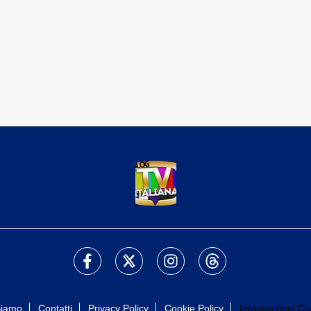
Siamo
Contatti
Privacy Policy
Cookie Policy
Impostazioni Co