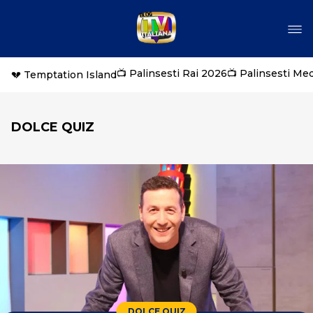
📺 Palinsesti Rai 2026
📺 Palinsesti Me
💔 Temptation Island
DOLCE QUIZ
DOLCE QUIZ