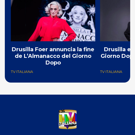
Drusilla Foer annuncia la fine
Drusilla e
de L’Almanacco del Giorno
Giorno Dopo
Dopo
TV ITALIANA
TV ITALIANA