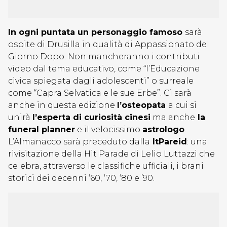
In ogni puntata un personaggio famoso
sarà
ospite di Drusilla in qualità di Appassionato del
Giorno Dopo. Non mancheranno i contributi
video dal tema educativo, come “l’Educazione
civica spiegata dagli adolescenti” o surreale
come “Capra Selvatica e le sue Erbe”. Ci sarà
anche in questa edizione
l’osteopata
a cui si
unirà
l’esperta di curiosità cinesi
ma anche
la
funeral planner
e il velocissimo
astrologo
.
L’Almanacco sarà preceduto dalla
ItPareid
: una
rivisitazione della Hit Parade di Lelio Luttazzi che
celebra, attraverso le classifiche ufficiali, i brani
storici dei decenni ‘60, ‘70, ‘80 e ’90.