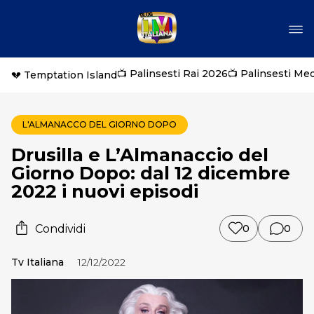
📺 Palinsesti Rai 2026
📺 Palinsesti Me
💔 Temptation Island
L'ALMANACCO DEL GIORNO DOPO
Drusilla e L’Almanaccio del
Giorno Dopo: dal 12 dicembre
2022 i nuovi episodi
Condividi
0
0
Tv Italiana
12/12/2022