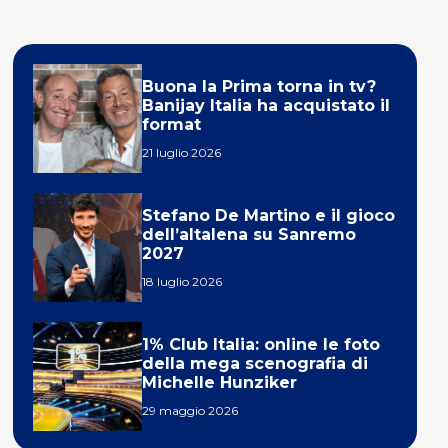
Buona la Prima torna in tv?
Banijay Italia ha acquistato il
format
21 luglio 2026
Stefano De Martino e il gioco
dell’altalena su Sanremo
2027
18 luglio 2026
1% Club Italia: online le foto
della mega scenografia di
Michelle Hunziker
29 maggio 2026