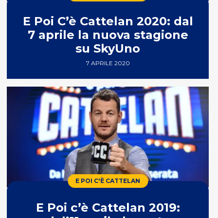
E Poi C’è Cattelan 2020: dal
7 aprile la nuova stagione
su SkyUno
7 APRILE 2020
E POI C'È CATTELAN
E Poi c’è Cattelan 2019: