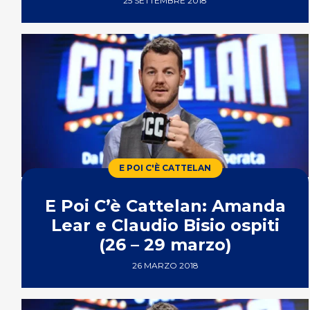
25 SETTEMBRE 2018
E POI C'È CATTELAN
E Poi C’è Cattelan: Amanda
Lear e Claudio Bisio ospiti
(26 – 29 marzo)
26 MARZO 2018