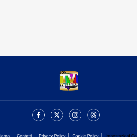
Siamo
Contatti
Privacy Policy
Cookie Policy
Impostazioni Co