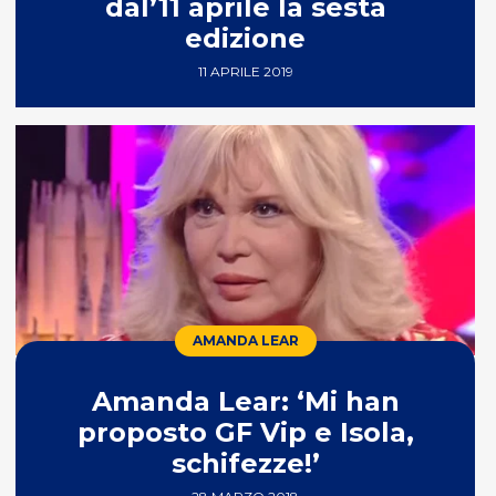
dal’11 aprile la sesta
edizione
11 APRILE 2019
AMANDA LEAR
Amanda Lear: ‘Mi han
proposto GF Vip e Isola,
schifezze!’