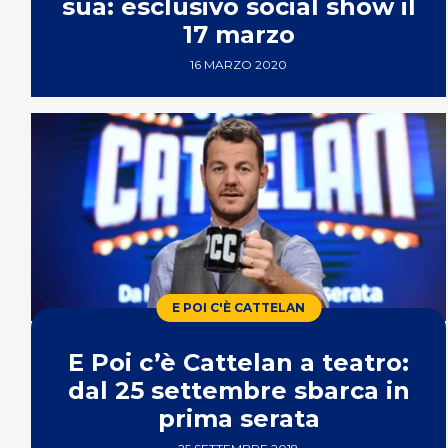
sua: esclusivo social show il
17 marzo
16 MARZO 2020
E POI C'È CATTELAN
E Poi c’è Cattelan a teatro:
dal 25 settembre sbarca in
prima serata