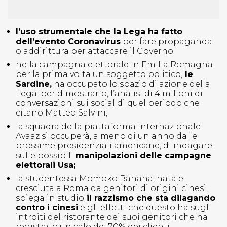
l’uso strumentale che la Lega ha fatto
dell’evento Coronavirus
per fare propaganda
o addirittura per attaccare il Governo;
nella campagna elettorale in Emilia Romagna
per la prima volta un soggetto politico,
le
Sardine,
ha occupato lo spazio di azione della
Lega: per dimostrarlo, l’analisi di 4 milioni di
conversazioni sui social di quel periodo che
citano Matteo Salvini;
la squadra della piattaforma internazionale
Avaaz si occuperà, a meno di un anno dalle
prossime presidenziali americane, di indagare
sulle possibili
manipolazioni delle campagne
elettorali Usa;
la studentessa Momoko Banana, nata e
cresciuta a Roma da genitori di origini cinesi,
spiega in studio
il razzismo che sta dilagando
contro i cinesi
e gli effetti che questo ha sugli
introiti del ristorante dei suoi genitori che ha
registrato un calo del 70% dei clienti.