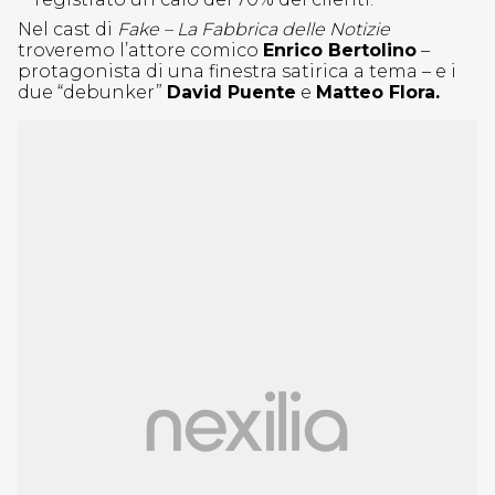
Nel cast di
Fake – La Fabbrica delle Notizie
troveremo l’attore comico
Enrico Bertolino
–
protagonista di una finestra satirica a tema – e i
due “debunker”
David Puente
e
Matteo Flora.