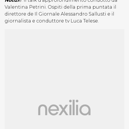
Notizi
e: il talk d’approfondimento condotto da
Valentina Petrini. Ospiti della prima puntata il
direttore de Il Giornale Alessandro Sallusti e il
giornalista e conduttore tv Luca Telese.