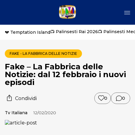
📺 Palinsesti Rai 2026
📺 Palinsesti Me
💔 Temptation Island
FAKE - LA FABBRICA DELLE NOTIZIE
Fake – La Fabbrica delle
Notizie: dal 12 febbraio i nuovi
episodi
Condividi
0
0
Tv Italiana
12/02/2020