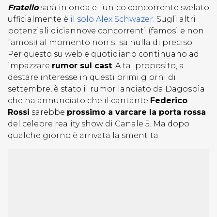
Fratello
sarà in onda e l’unico concorrente svelato
ufficialmente è
il solo Alex Schwazer.
Sugli altri
potenziali diciannove concorrenti (famosi e non
famosi) al momento non si sa nulla di preciso.
Per questo su web e quotidiano continuano ad
impazzare
rumor sul cast
. A tal proposito, a
destare interesse in questi primi giorni di
settembre, è stato il rumor lanciato da Dagospia
che ha annunciato che il cantante
Federico
Rossi
sarebbe
prossimo a varcare la porta rossa
del celebre reality show di Canale 5. Ma dopo
qualche giorno è arrivata la smentita…