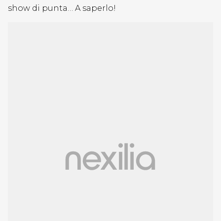
show di punta… A saperlo!