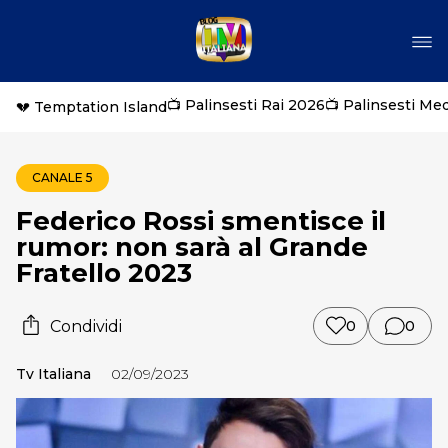
📺 Palinsesti Rai 2026
📺 Palinsesti Me
💔 Temptation Island
CANALE 5
Federico Rossi smentisce il
rumor: non sarà al Grande
Fratello 2023
Condividi
0
0
Tv Italiana
02/09/2023