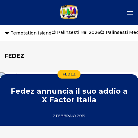
📺 Palinsesti Rai 2026
📺 Palinsesti Me
💔 Temptation Island
FEDEZ
FEDEZ
Fedez annuncia il suo addio a
X Factor Italia
2 FEBBRAIO 2019