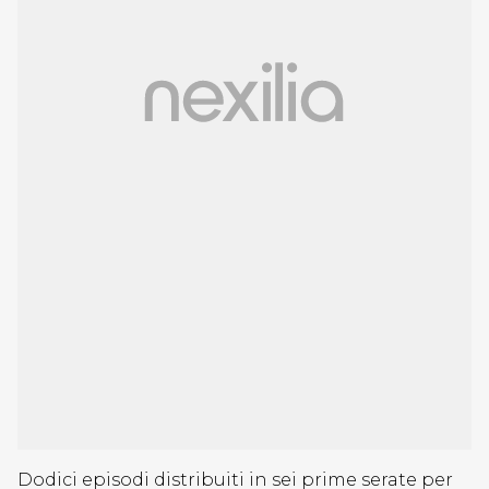
Dodici episodi distribuiti in sei prime serate per