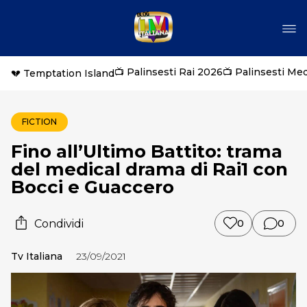
📺 Palinsesti Rai 2026
📺 Palinsesti Me
💔 Temptation Island
FICTION
Fino all’Ultimo Battito: trama
del medical drama di Rai1 con
Bocci e Guaccero
Condividi
0
0
Tv Italiana
23/09/2021