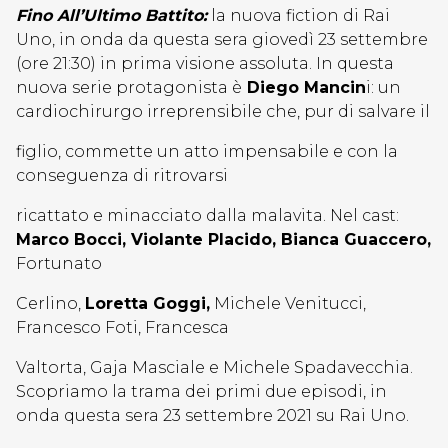
Fino All’Ultimo Battito:
la nuova fiction di Rai
Uno, in onda da questa sera giovedì 23 settembre
(ore 21:30) in prima visione assoluta. In questa
nuova serie protagonista è
Diego Mancin
i: un
cardiochirurgo irreprensibile che, pur di salvare il
figlio, commette un atto impensabile e con la
conseguenza di ritrovarsi
ricattato e minacciato dalla malavita. Nel cast:
Marco Bocci, Violante Placido, Bianca Guaccero,
Fortunato
Cerlino,
Loretta Goggi,
Michele Venitucci,
Francesco Foti, Francesca
Valtorta, Gaja Masciale e Michele Spadavecchia.
Scopriamo la trama dei primi due episodi, in
onda questa sera 23 settembre 2021 su Rai Uno.