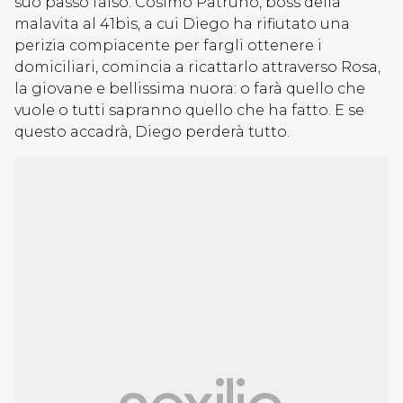
suo passo falso. Cosimo Patruno, boss della
malavita al 41bis, a cui Diego ha rifiutato una
perizia compiacente per fargli ottenere i
domiciliari, comincia a ricattarlo attraverso Rosa,
la giovane e bellissima nuora: o farà quello che
vuole o tutti sapranno quello che ha fatto. E se
questo accadrà, Diego perderà tutto.