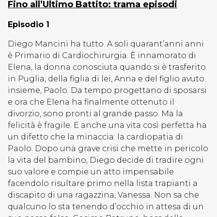
Fino all’Ultimo Battito: trama episodi
Episodio 1
Diego Mancini ha tutto. A soli quarant’anni anni
è Primario di Cardiochirurgia. È innamorato di
Elena, la donna conosciuta quando si è trasferito
in Puglia, della figlia di lei, Anna e del figlio avuto
insieme, Paolo. Da tempo progettano di sposarsi
e ora che Elena ha finalmente ottenuto il
divorzio, sono pronti al grande passo. Ma la
felicità è fragile. E anche una vita così perfetta ha
un difetto che la minaccia: la cardiopatia di
Paolo. Dopo una grave crisi che mette in pericolo
la vita del bambino, Diego decide di tradire ogni
suo valore e compie un atto impensabile
facendolo risultare primo nella lista trapianti a
discapito di una ragazzina, Vanessa. Non sa che
qualcuno lo sta tenendo d’occhio in attesa di un