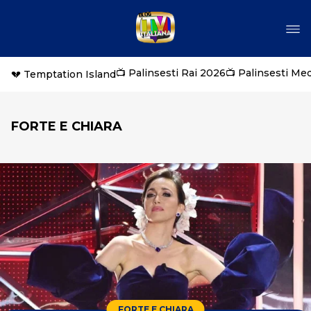
📺 Palinsesti Rai 2026
📺 Palinsesti Me
💔 Temptation Island
FORTE E CHIARA
FORTE E CHIARA