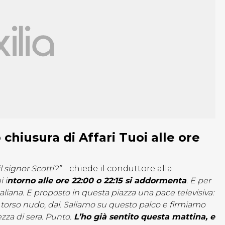
 chiusura di Affari Tuoi alle ore
l signor Scotti?”
– chiede il conduttore alla
 i
ntorno alle ore 22:00 o 22:15 si addormenta
. E per
taliana. E proposto in questa piazza una pace televisiva:
orso nudo, dai. Saliamo su questo palco e firmiamo
zza di sera. Punto.
L’ho già sentito questa mattina, e