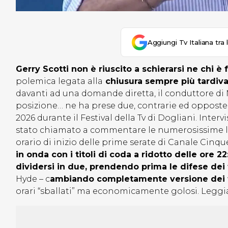
Aggiungi Tv Italiana tra 
Gerry Scotti non è riuscito a schierarsi ne chi è 
polemica legata alla
chiusura sempre più tardiva
davanti ad una domande diretta, il conduttore di
posizione… ne ha prese due, contrarie ed oppost
2026 durante il Festival della Tv di Dogliani. Inter
stato chiamato a commentare le numerosissime lam
orario di inizio delle prime serate di Canale Cinq
in onda con i titoli di coda a ridotto delle ore 2
dividersi in due, prendendo prima le difese dei 
Hyde – c
ambiando completamente versione dei f
orari “sballati” ma economicamente golosi. Leggi