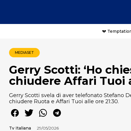
💔 Temptation
MEDIASET
Gerry Scotti: ‘Ho chi
chiudere Affari Tuoi a
Gerry Scotti svela di aver telefonato Stefano D
chiudere Ruota e Affari Tuoi alle ore 21:30.
Tv Italiana
29/05/2026