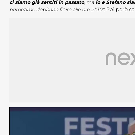
ci siamo già sentiti in passato
, ma
io e Stefano si
primetime debbano finire alle ore 21:30″.
Poi però c