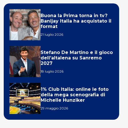
Buona la Prima torna in tv?
Banijay Italia ha acquistato il
format
21 luglio 2026
Stefano De Martino e il gioco
dell’altalena su Sanremo
2027
18 luglio 2026
1% Club Italia: online le foto
della mega scenografia di
Michelle Hunziker
29 maggio 2026