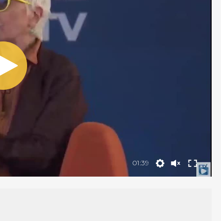
01:39