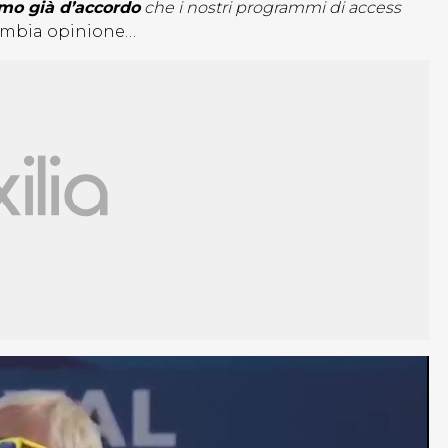
amo già d’accordo
che i nostri programmi di access
ambia opinione…