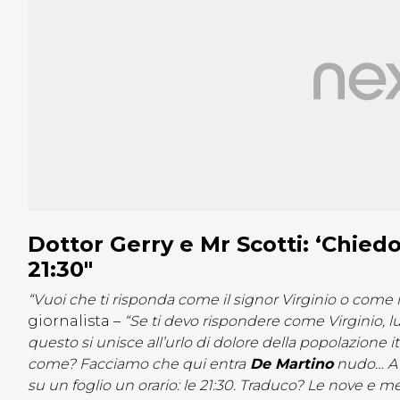
Dottor Gerry e Mr Scotti: ‘Chiedo
21:30″
“Vuoi che ti risponda come il signor Virginio o come i
giornalista –
“Se ti devo rispondere come Virginio, lui
questo si unisce all’urlo di dolore della popolazione i
come? Facciamo che qui entra
De Martino
nudo… A t
su un foglio un orario: le 21:30. Traduco? Le nove e me