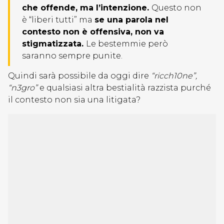
che offende, ma l’intenzione.
Questo non
è “liberi tutti” ma
se una parola nel
contesto non è offensiva, non va
stigmatizzata.
Le bestemmie però
saranno sempre punite.
Quindi sarà possibile da oggi dire
“ricch10ne”,
“n3gro”
e qualsiasi altra bestialità razzista purché
il contesto non sia una litigata?