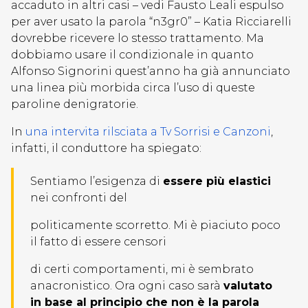
accaduto in altri casi – vedi Fausto Leali espulso
per aver usato la parola “n3gr0” – Katia Ricciarelli
dovrebbe ricevere lo stesso trattamento. Ma
dobbiamo usare il condizionale in quanto
Alfonso Signorini quest’anno ha già annunciato
una linea più morbida circa l’uso di queste
paroline denigratorie.
In
una intervita rilsciata a Tv Sorrisi e Canzoni
,
infatti, il conduttore ha spiegato:
Sentiamo l’esigenza di
essere più elastici
nei confronti del
politicamente scorretto. Mi è piaciuto poco
il fatto di essere censori
di certi comportamenti, mi è sembrato
anacronistico. Ora ogni caso sarà
valutato
in base al principio che non è la parola