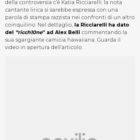
della controversia c’è Katia Ricciarelli: la nota
cantante lirica si sarebbe espressa con una
parola di stampa razzista nei confronti di un altro
coinquilino. Nel dettaglio,
la Ricciarelli ha dato
del
“ricch10ne
” ad Alex Belli
commentando la
sua sgargiante camicia hawaiiana. Guarda il
video in apertura dell’articolo.