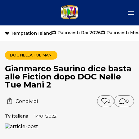
📺 Palinsesti Rai 2026
📺 Palinsesti Me
💔 Temptation Island
DOC NELLA TUE MANI
Gianmarco Saurino dice basta
alle Fiction dopo DOC Nelle
Tue Mani 2
Condividi
0
0
Tv Italiana
14/01/2022