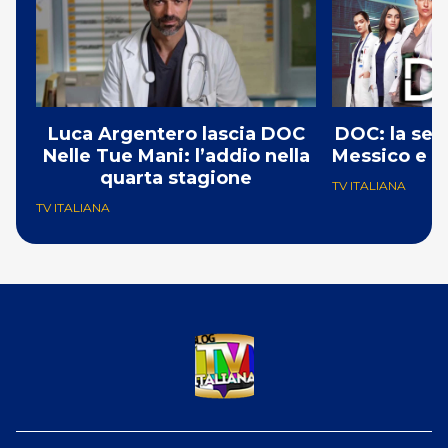
Luca Argentero lascia DOC
DOC: la seri
Nelle Tue Mani: l’addio nella
Messico e pr
quarta stagione
TV ITALIANA
TV ITALIANA