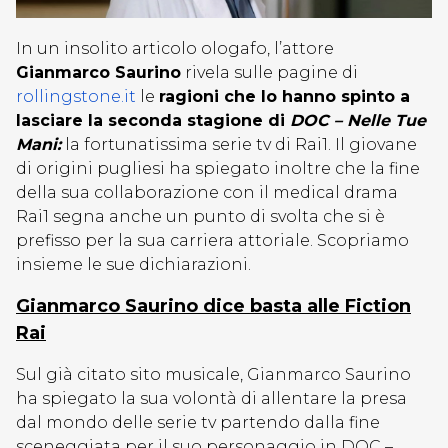
In un insolito articolo ologafo, l’attore
Gianmarco Saurino
rivela sulle pagine di
rollingstone.it
le
ragioni che lo hanno spinto a
lasciare la seconda stagione di
DOC – Nelle Tue
Mani:
la fortunatissima serie tv di Rai1. Il giovane
di origini pugliesi ha spiegato inoltre che la fine
della sua collaborazione con il medical drama
Rai1 segna anche un punto di svolta che si è
prefisso per la sua carriera attoriale. Scopriamo
insieme le sue dichiarazioni.
Gianmarco Saurino dice basta alle Fiction
Rai
Sul già citato sito musicale, Gianmarco Saurino
ha spiegato la sua volontà di allentare la presa
dal mondo delle serie tv partendo dalla fine
sceneggiata per il suo personaggio in DOC –