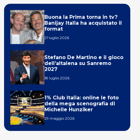
Buona la Prima torna in tv?
Banijay Italia ha acquistato il
format
21 luglio 2026
Stefano De Martino e il gioco
dell’altalena su Sanremo
2027
18 luglio 2026
1% Club Italia: online le foto
della mega scenografia di
Michelle Hunziker
29 maggio 2026