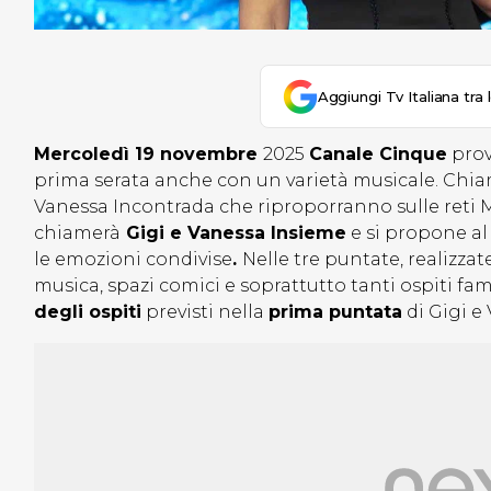
Aggiungi Tv Italiana tra 
Mercoledì 19 novembre
2025
Canale Cinque
prov
prima serata anche con un varietà musicale. Chiam
Vanessa Incontrada che riproporranno sulle reti Me
chiamerà
Gigi e Vanessa Insieme
e si propone al
le emozioni condivise
.
Nelle tre puntate, realizzat
musica, spazi comici e soprattutto tanti ospiti f
degli ospiti
previsti nella
prima puntata
di Gigi e