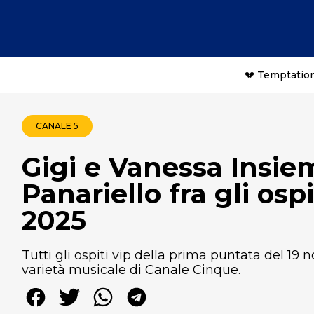
💔 Temptation
CANALE 5
Gigi e Vanessa Insie
Panariello fra gli os
2025
Tutti gli ospiti vip della prima puntata del 19
varietà musicale di Canale Cinque.