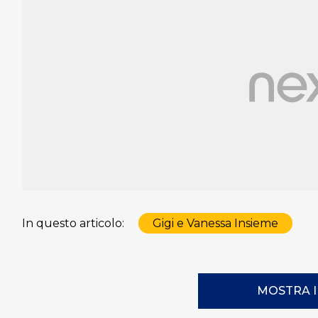
In questo articolo:
Gigi e Vanessa Insieme
MOSTRA 