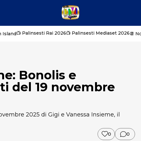
📺 Palinsesti Rai 2026
📺 Palinsesti Mediaset 2026
 Island
📆 N
me: Bonolis e
piti del 19 novembre
 novembre 2025 di Gigi e Vanessa Insieme, il
0
0