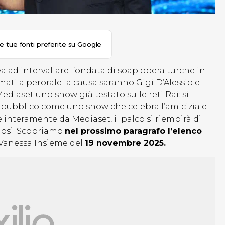
le tue fonti preferite su Google
a ad intervallare l’ondata di soap opera turche in
ati a perorale la causa saranno Gigi D’Alessio e
diaset uno show già testato sulle reti Rai: si
 pubblico come uno show che celebra l’amicizia e
e interamente da Mediaset, il palco si riempirà di
amosi. Scopriamo
nel prossimo paragrafo l’elenco
 Vanessa Insieme del
19 novembre 2025.