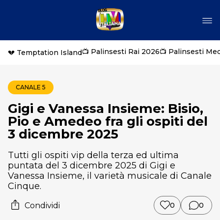
📺 Palinsesti Rai 2026
📺 Palinsesti Me
💔 Temptation Island
CANALE 5
Gigi e Vanessa Insieme: Bisio,
Pio e Amedeo fra gli ospiti del
3 dicembre 2025
Tutti gli ospiti vip della terza ed ultima
puntata del 3 dicembre 2025 di Gigi e
Vanessa Insieme, il varietà musicale di Canale
Cinque.
Condividi
0
0