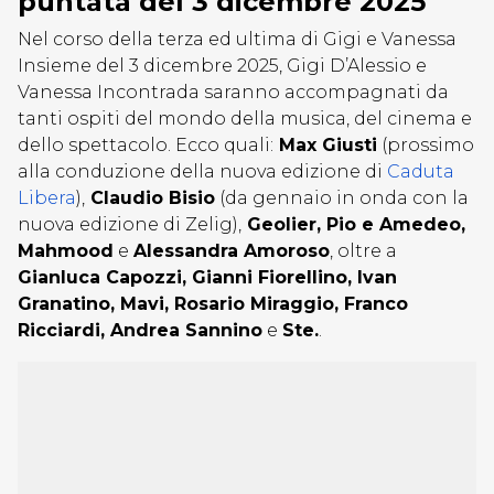
puntata del 3 dicembre 2025
Nel corso della terza ed ultima di Gigi e Vanessa
Insieme del 3 dicembre 2025, Gigi D’Alessio e
Vanessa Incontrada saranno accompagnati da
tanti ospiti del mondo della musica, del cinema e
dello spettacolo. Ecco quali:
Max Giusti
(prossimo
alla conduzione della nuova edizione di
Caduta
Libera
),
Claudio Bisio
(da gennaio in onda con la
nuova edizione di Zelig),
Geolier, Pio e Amedeo,
Mahmood
e
Alessandra Amoroso
, oltre a
Gianluca Capozzi, Gianni Fiorellino, Ivan
Granatino, Mavi, Rosario Miraggio, Franco
Ricciardi, Andrea Sannino
e
Ste.
.