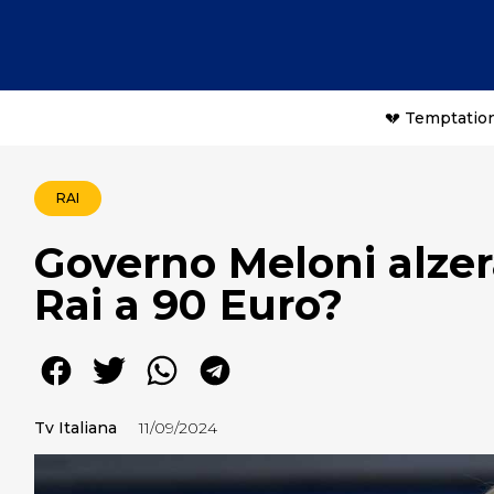
💔 Temptation
RAI
Governo Meloni alzer
Rai a 90 Euro?
Tv Italiana
11/09/2024