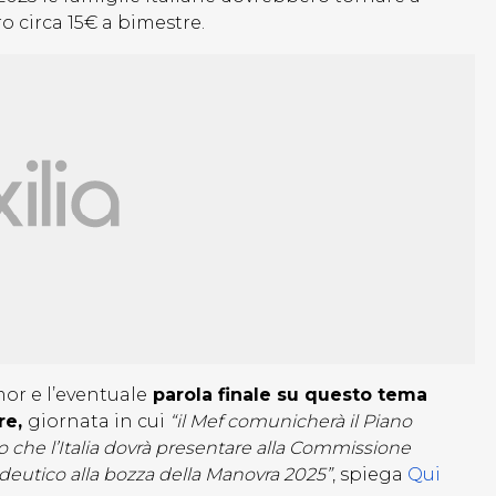
 circa 15€ a bimestre.
or e l’eventuale
parola finale su questo tema
re,
giornata in cui
“il Mef comunicherà il Piano
o che l’Italia dovrà presentare alla Commissione
deutico alla bozza della Manovra 2025”
, spiega
Qui