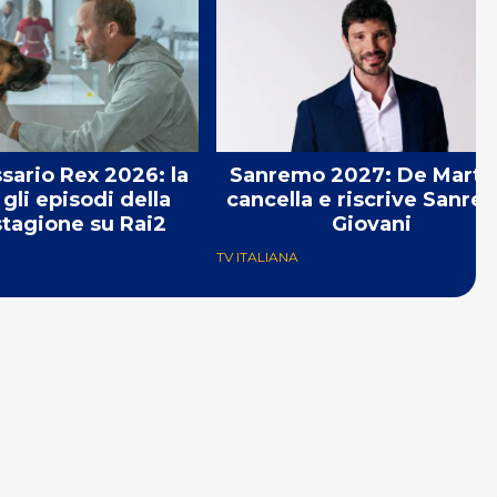
sario Rex 2026: la
Sanremo 2027: De Marti
gli episodi della
cancella e riscrive Sanre
tagione su Rai2
Giovani
TV ITALIANA