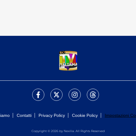
Siamo
Contatti
Privacy Policy
Cookie Policy
Impostazioni Co
Copyright © 2026 by Nexilia. All Rights Reserved