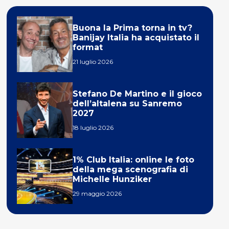
Buona la Prima torna in tv?
Banijay Italia ha acquistato il
format
21 luglio 2026
Stefano De Martino e il gioco
dell’altalena su Sanremo
2027
18 luglio 2026
1% Club Italia: online le foto
della mega scenografia di
Michelle Hunziker
29 maggio 2026