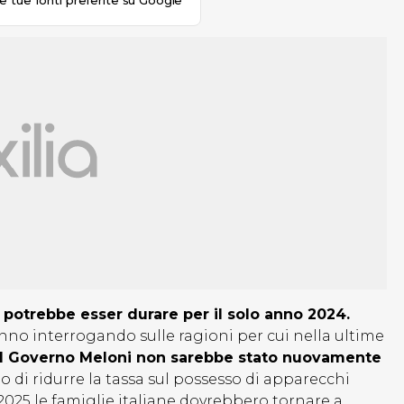
le tue fonti preferite su Google
potrebbe esser durare per il solo anno 2024.
tanno interrogando sulle ragioni per cui nella ultime
el Governo Meloni non sarebbe stato nuovamente
 di ridurre la tassa sul possesso di apparecchi
o 2025 le famiglie italiane dovrebbero tornare a