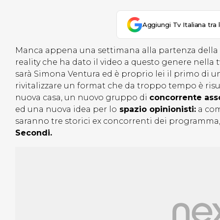
Aggiungi Tv Italiana tra 
Manca appena una settimana alla partenza della
reality che ha dato il video a questo genere nella t
sarà Simona Ventura ed è proprio lei il primo di un
rivitalizzare un format che da troppo tempo è risu
nuova casa, un nuovo gruppo di
concorrente ass
ed una nuova idea per lo
spazio opinionisti:
a com
saranno tre storici ex concorrenti dei programma
Secondi.