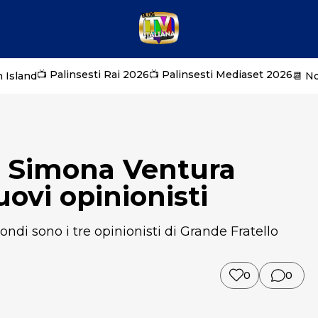
📺 Palinsesti Rai 2026
📺 Palinsesti Mediaset 2026
 Island
📆 N
: Simona Ventura
uovi opinionisti
ondi sono i tre opinionisti di Grande Fratello
0
0