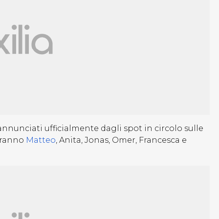
nnunciati ufficialmente dagli spot in circolo sulle
reranno
Matteo
, Anita, Jonas, Omer, Francesca e