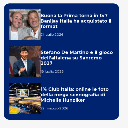
Buona la Prima torna in tv?
Banijay Italia ha acquistato il
format
21 luglio 2026
Stefano De Martino e il gioco
dell’altalena su Sanremo
2027
18 luglio 2026
1% Club Italia: online le foto
della mega scenografia di
Michelle Hunziker
29 maggio 2026