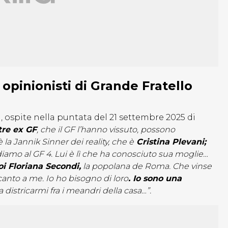
opinionisti di Grande Fratello
 ospite nella puntata del 21 settembre 2025 di
tre ex GF
, che il GF l’hanno vissuto, possono
 Jannik Sinner dei reality, che è
Cristina Plevani;
ordiamo al GF 4. Lui è lì che ha conosciuto sua moglie…
oi Floriana Secondi,
la popolana de Roma. Che vinse
ccanto a me. Io ho bisogno di loro
. Io sono una
a districarmi fra i meandri della casa…”.