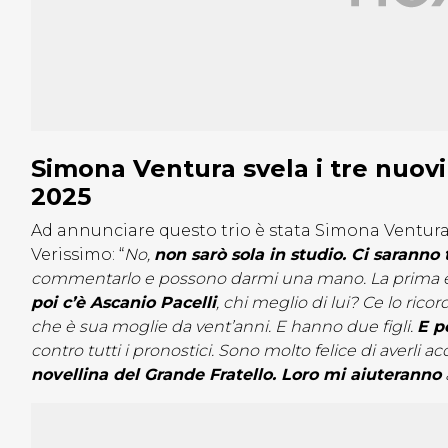
Simona Ventura svela i tre nuovi 
2025
Ad annunciare questo trio è stata Simona Ventura,
Verissimo: “
No,
non sarò sola in studio. Ci saranno 
commentarlo e possono darmi una mano. La prima è la
poi c’è Ascanio Pacelli
, chi meglio di lui? Ce lo ric
che è sua moglie da vent’anni. E hanno due figli.
E p
contro tutti i pronostici. Sono molto felice di averli a
novellina del Grande Fratello. Loro mi aiuteranno