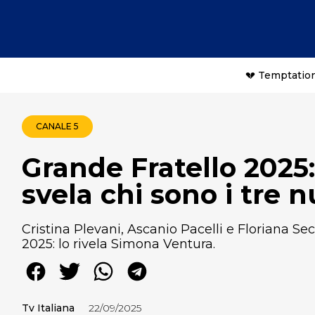
💔 Temptation
CANALE 5
Grande Fratello 2025
svela chi sono i tre n
Cristina Plevani, Ascanio Pacelli e Floriana Sec
2025: lo rivela Simona Ventura.
Tv Italiana
22/09/2025