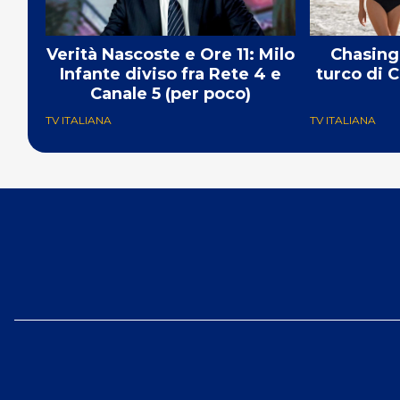
Verità Nascoste e Ore 11: Milo
Chasing 
Infante diviso fra Rete 4 e
turco di 
Canale 5 (per poco)
TV ITALIANA
TV ITALIANA