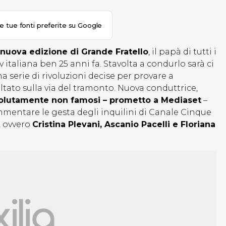
le tue fonti preferite su Google
nuova edizione di Grande Fratello
, il papà di tutti i
v italiana ben 25 anni fa. Stavolta a condurlo sarà ci
a serie di rivoluzioni decise per provare a
ltato sulla via del tramonto. Nuova conduttrice,
olutamente non famosi – prometto a Mediaset
–
mentare le gesta degli inquilini di Canale Cinque
, ovvero
Cristina Plevani, Ascanio Pacelli e Floriana