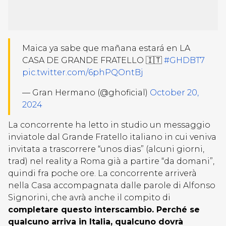
Maica ya sabe que mañana estará en LA
CASA DE GRANDE FRATELLO 🇮🇹
#GHDBT7
pic.twitter.com/6phPQOntBj
— Gran Hermano (@ghoficial)
October 20,
2024
La concorrente ha letto in studio un messaggio
inviatole dal Grande Fratello italiano in cui veniva
invitata a trascorrere “unos dias” (alcuni giorni,
trad) nel reality a Roma già a partire “da domani”,
quindi fra poche ore. La concorrente arriverà
nella Casa accompagnata dalle parole di Alfonso
Signorini, che avrà anche il compito di
completare questo interscambio. Perché se
qualcuno arriva in Italia, qualcuno dovrà