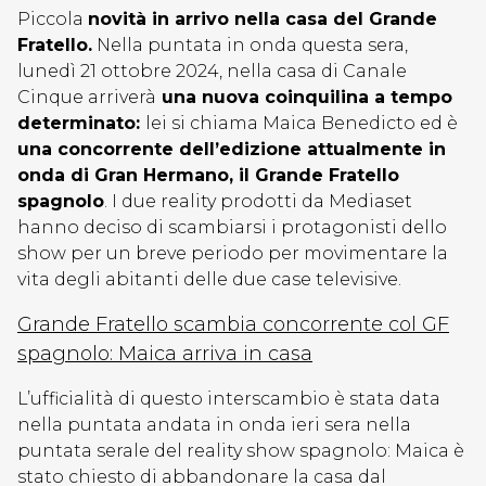
Piccola
novità in arrivo nella casa del Grande
Fratello.
Nella puntata in onda questa sera,
lunedì 21 ottobre 2024, nella casa di Canale
Cinque arriverà
una nuova coinquilina a tempo
determinato:
lei si chiama Maica Benedicto ed è
una concorrente dell’edizione attualmente in
onda di Gran Hermano, il Grande Fratello
spagnolo
. I due reality prodotti da Mediaset
hanno deciso di scambiarsi i protagonisti dello
show per un breve periodo per movimentare la
vita degli abitanti delle due case televisive.
Grande Fratello scambia concorrente col GF
spagnolo: Maica arriva in casa
L’ufficialità di questo interscambio è stata data
nella puntata andata in onda ieri sera nella
puntata serale del reality show spagnolo: Maica è
stato chiesto di abbandonare la casa dal