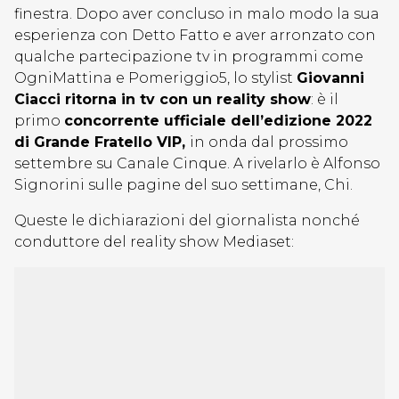
finestra. Dopo aver concluso in malo modo la sua
esperienza con Detto Fatto e aver arronzato con
qualche partecipazione tv in programmi come
OgniMattina e Pomeriggio5, lo stylist
Giovanni
Ciacci ritorna in tv con un reality show
: è il
primo
concorrente ufficiale dell’edizione 2022
di Grande Fratello VIP,
in onda dal prossimo
settembre su Canale Cinque. A rivelarlo è Alfonso
Signorini sulle pagine del suo settimane, Chi.
Queste le dichiarazioni del giornalista nonché
conduttore del reality show Mediaset: