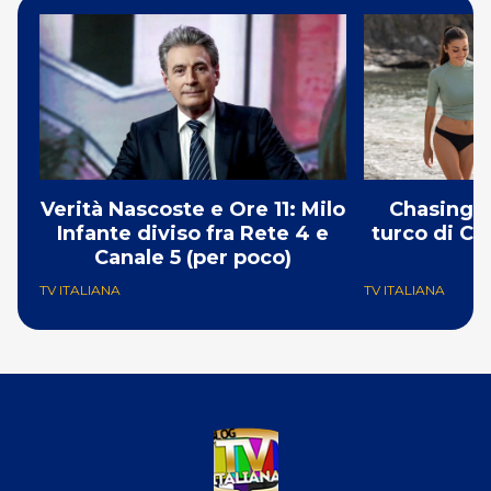
Verità Nascoste e Ore 11: Milo
Chasing t
Infante diviso fra Rete 4 e
turco di Ca
Canale 5 (per poco)
TV ITALIANA
TV ITALIANA