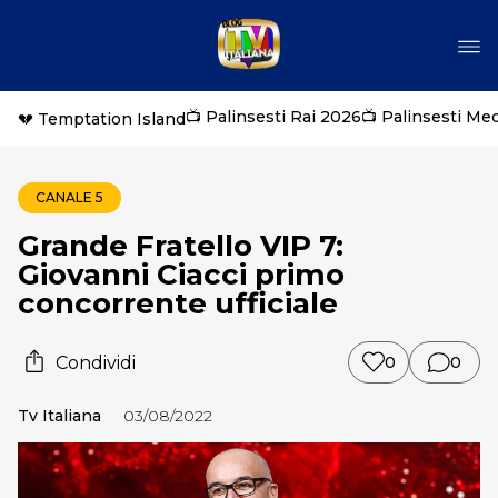
📺 Palinsesti Rai 2026
📺 Palinsesti Me
💔 Temptation Island
CANALE 5
Grande Fratello VIP 7:
Giovanni Ciacci primo
concorrente ufficiale
Condividi
0
0
Tv Italiana
03/08/2022