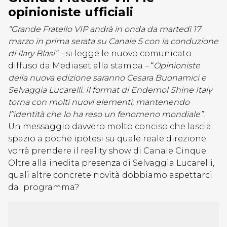
opinioniste ufficiali
“Grande Fratello VIP andrà in onda da martedì 17
marzo in prima serata su Canale 5 con la conduzione
di Ilary Blasi”
– si legge le nuovo comunicato
diffuso da Mediaset alla stampa – “
Opinioniste
della nuova edizione saranno Cesara Buonamici e
Selvaggia Lucarelli. Il format di Endemol Shine Italy
torna con molti nuovi elementi, mantenendo
l’’identità che lo ha reso un fenomeno mondiale”.
Un messaggio davvero molto conciso che lascia
spazio a poche ipotesi su quale reale direzione
vorrà prendere il reality show di Canale Cinque.
Oltre alla inedita presenza di Selvaggia Lucarelli,
quali altre concrete novità dobbiamo aspettarci
dal programma?