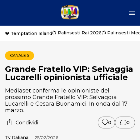
📺 Palinsesti Rai 2026
📺 Palinsesti Me
💔 Temptation Island
CANALE 5
Grande Fratello VIP: Selvaggia
Lucarelli opinionista ufficiale
Mediaset conferma le opinioniste del
prossimo Grande Fratello VIP: Selvaggia
Lucarelli e Cesara Buonamici. In onda dal 17
marzo.
Condividi
0
0
Tv Italiana
25/02/2026