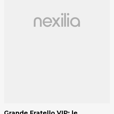
Grande Fratello VIP: le