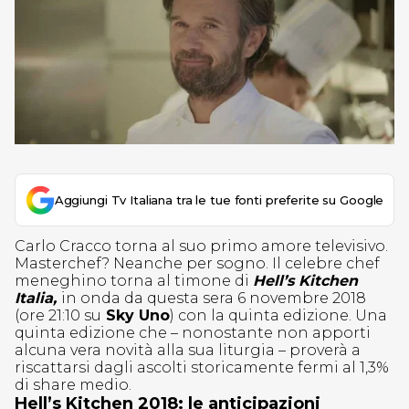
Aggiungi Tv Italiana tra le tue fonti preferite su Google
Carlo Cracco torna al suo primo amore televisivo.
Masterchef? Neanche per sogno. Il celebre chef
meneghino torna al timone di
Hell’s Kitchen
Italia,
in onda da questa sera 6 novembre 2018
(ore 21:10 su
Sky Uno
) con la quinta edizione. Una
quinta edizione che – nonostante non apporti
alcuna vera novità alla sua liturgia – proverà a
riscattarsi dagli ascolti storicamente fermi al 1,3%
di share medio.
Hell’s Kitchen 2018: le anticipazioni