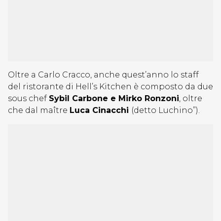
Oltre a Carlo Cracco, anche quest’anno lo staff
del ristorante di Hell’s Kitchen è composto da due
sous chef
Sybil Carbone e Mirko Ronzoni
, oltre
che dal maître
Luca Cinacchi
(detto Luchino”).