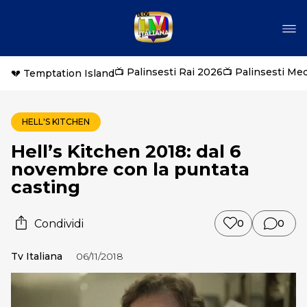
📺 Palinsesti Rai 2026
📺 Palinsesti Me
💔 Temptation Island
HELL'S KITCHEN
Hell’s Kitchen 2018: dal 6
novembre con la puntata
casting
Condividi
0
0
Tv Italiana
06/11/2018