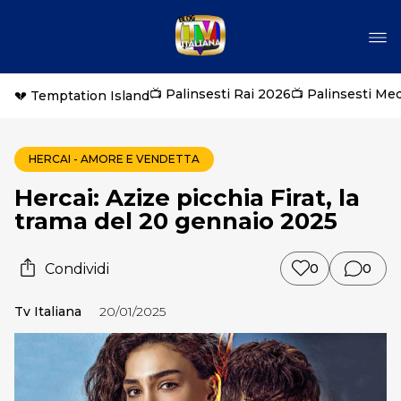
📺 Palinsesti Rai 2026
📺 Palinsesti Me
💔 Temptation Island
HERCAI - AMORE E VENDETTA
Hercai: Azize picchia Firat, la
trama del 20 gennaio 2025
Condividi
0
0
Tv Italiana
20/01/2025