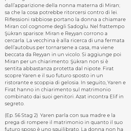
dall’apparizione della nonna materna di Miran;
sa che la cosa potrebbe ritorcersi contro di lei.
Riflessioni rabbiose portano la donna a chiamare
Miran col cognome degli Sadoglu. Nel frattempo
Şükran sparisce: Miran e Reyyan corrono a
cercarla. La vecchina è alla ricerca di una fermata
dell’autobus per tornarsene a casa, ma viene
beccata da Reyyan in un vicolo. Si aggiunge poi
Miran per un chiarimento: Şükran non si è
sentita abbastanza protetta dal nipote. Firat
scopre Yaren e il suo futuro sposto in un
ristorante e scoppia di gelosia. In seguito, Yaren e
Firat hanno in chiarimento sul matrimonio
combinato dai suoi genitori. Azat incontra Elif in
segreto.
(Ep. 56 Stag 2) Yaren parla con sua madre e la
prega di rompere il matrimonio in quanto il suo
futuro sposo è uno squilibrato. La donna non ha