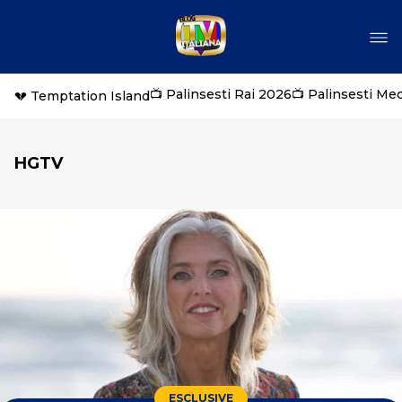
📺 Palinsesti Rai 2026
📺 Palinsesti Me
💔 Temptation Island
HGTV
ESCLUSIVE