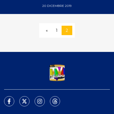
20 DICEMBRE 2019
«
1
2