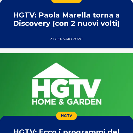
HGTV: Paola Marella torna a
Discovery (con 2 nuovi volti)
31 GENNAIO 2020
HGTV
HGTV: Ecco i programmi del