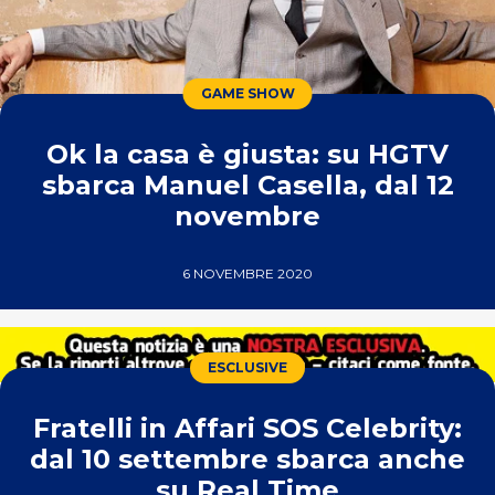
GAME SHOW
Ok la casa è giusta: su HGTV
sbarca Manuel Casella, dal 12
novembre
6 NOVEMBRE 2020
ESCLUSIVE
Fratelli in Affari SOS Celebrity:
dal 10 settembre sbarca anche
su Real Time