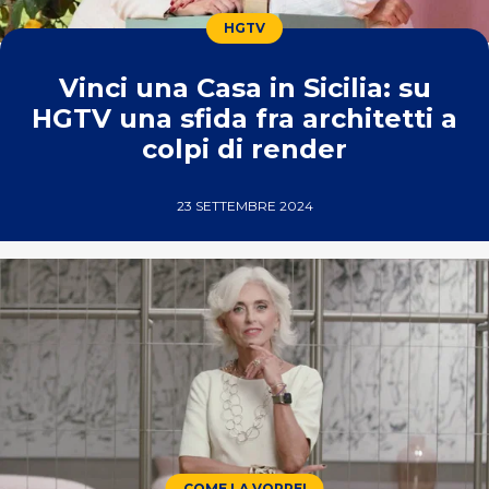
HGTV
Vinci una Casa in Sicilia: su
HGTV una sfida fra architetti a
colpi di render
23 SETTEMBRE 2024
COME LA VORREI