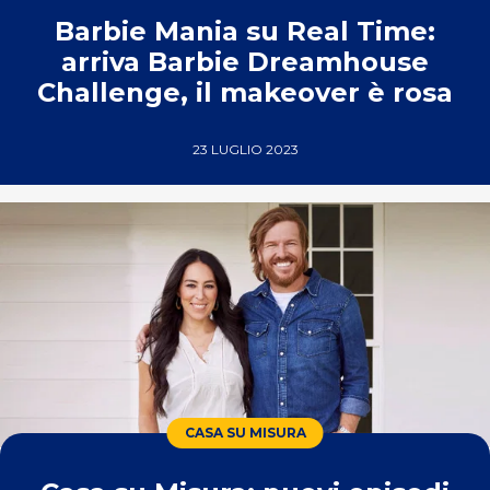
Barbie Mania su Real Time:
arriva Barbie Dreamhouse
Challenge, il makeover è rosa
23 LUGLIO 2023
CASA SU MISURA