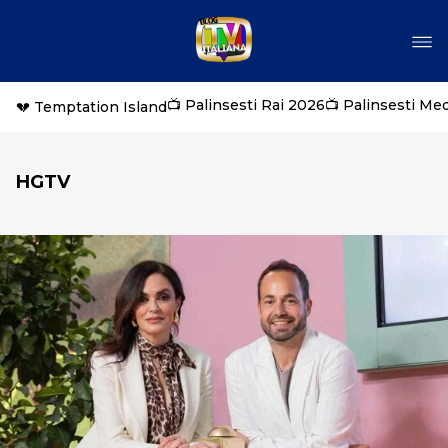
📺 Palinsesti Rai 2026
📺 Palinsesti Me
💔 Temptation Island
HGTV