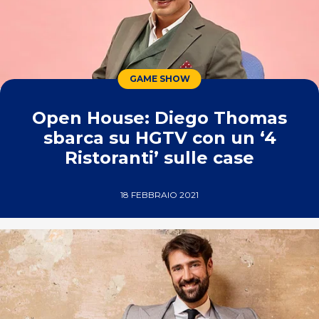
GAME SHOW
Open House: Diego Thomas
sbarca su HGTV con un ‘4
Ristoranti’ sulle case
18 FEBBRAIO 2021