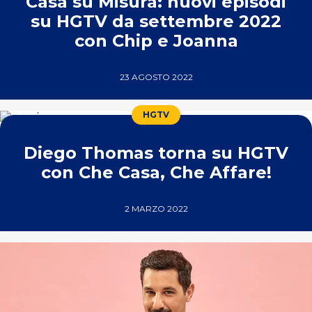
Casa su Misura: nuovi episodi
su HGTV da settembre 2022
con Chip e Joanna
23 AGOSTO 2022
HGTV
Diego Thomas torna su HGTV
con Che Casa, Che Affare!
2 MARZO 2022