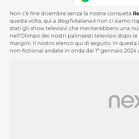
Non c’è fine dicembre senza la nostra consueta
li
questa volta, qui a
BlogTvItaliana.it
non ci siamo ris
stati gli show televisivi che meriterebbero una nu
nell’Olimpo dei nostri palinsesti televisivi dopo 
margini. Il nostro elenco qui di seguito. In quest
non-fictional andate in onda dal 1° gennaio 2024 