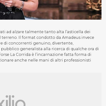
vati ad alzare talmente tanto alta l’asticella dei
il terreno. Il format condotto da Amadeus invece
re di concorrenti genuino, divertente,
pubblico generalista alla ricerca di qualche ora di
 Forse La Corrida è l’incarnazione fatta forma di
ionare anche nelle mani di altri professionisti