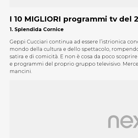
I 10 MIGLIORI programmi tv del 
1. Splendida Cornice
Geppi Cucciari continua ad essere l’istrionica con
mondo della cultura e dello spettacolo, rompendo
satira e di comicità. E non è cosa da poco scoprire
e programmi del proprio gruppo televisivo. Merce r
mancini.