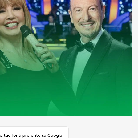
le tue fonti preferite su Google