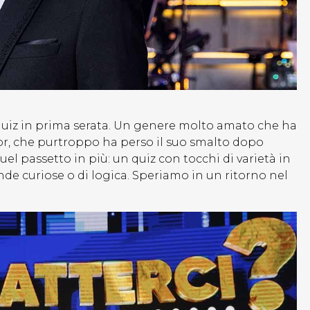
i quiz in prima serata. Un genere molto amato che ha
loor, che purtroppo ha perso il suo smalto dopo
el passetto in più: un quiz con tocchi di varietà in
de curiose o di logica. Speriamo in un ritorno nel