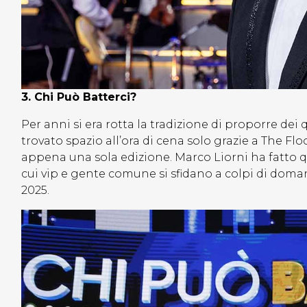
3. Chi Può Batterci?
Per anni si era rotta la tradizione di proporre de
trovato spazio all’ora di cena solo grazie a The F
appena una sola edizione. Marco Liorni ha fatto qu
cui vip e gente comune si sfidano a colpi di doman
2025.