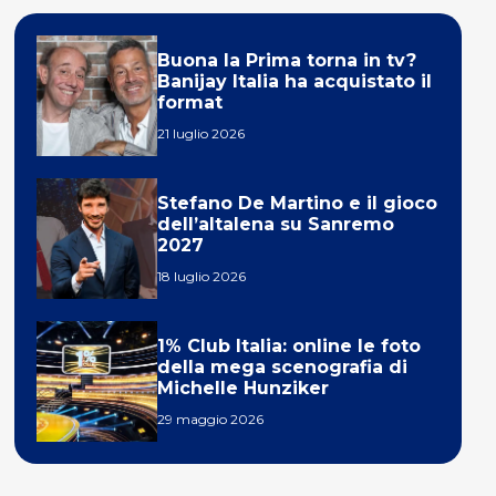
Buona la Prima torna in tv?
Banijay Italia ha acquistato il
format
21 luglio 2026
Stefano De Martino e il gioco
dell’altalena su Sanremo
2027
18 luglio 2026
1% Club Italia: online le foto
della mega scenografia di
Michelle Hunziker
29 maggio 2026