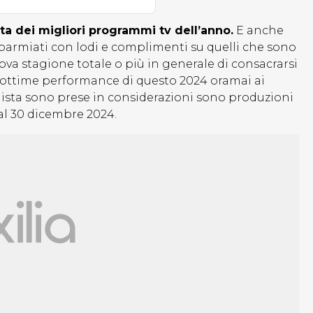
sta dei migliori programmi tv dell’anno.
E anche
parmiati con lodi e complimenti su quelli che sono
ova stagione totale o più in generale di consacrarsi
le ottime performance di questo 2024 oramai ai
a lista sono prese in considerazioni sono produzioni
al 30 dicembre 2024.