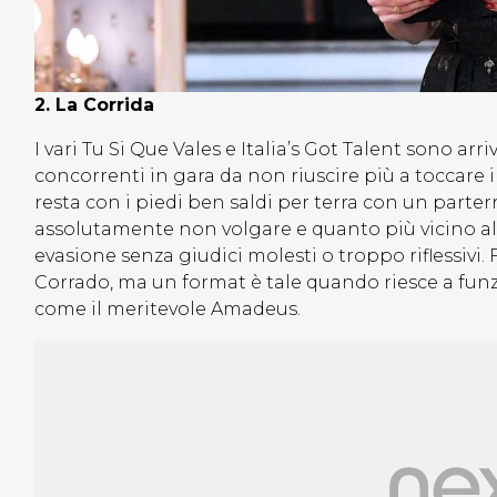
2. La Corrida
I vari Tu Si Que Vales e Italia’s Got Talent sono arri
concorrenti in gara da non riuscire più a toccare 
resta con i piedi ben saldi per terra con un parter
assolutamente non volgare e quanto più vicino al 
evasione senza giudici molesti o troppo riflessivi.
Corrado, ma un format è tale quando riesce a funz
come il meritevole Amadeus.