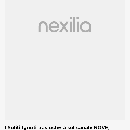
I Soliti Ignoti traslocherà sul canale NOVE
,