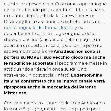
questo lo sapevamo già. Così come sapevamo già
del fatto che non potrà adottare il titolo italiano
in quanto depositato dalla Rai. Warner Bros
Discovery Italia sarà dunque costretta ad usare
il
nome originale del format, Identity
, ed
evidentemente anche il logo originale dello
show americano (che vedete nell’immagine in
apertura di questo articolo). Quello che però non
sapevamo ancora è che
Amadeus non sono si
porterà su NOVE il suo vecchio gioco ma anche
le modifiche apportate
al programma e messe in
atto quando andava in onda su Rai Uno:
attraverso un post social, infatti,
EndemolShine
Italy ha confermato che sul nuovo canale verrà
riproposta anche la meccanica del Parente
Misterioso
.
Contrariamente a quanto rivelato da AdnKronos
lo scorso 5 giugno, infatti, i casting aperti per la