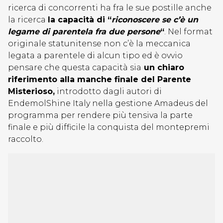
ricerca di concorrenti ha fra le sue postille anche
la ricerca
la capacità di “
riconoscere se c’è un
legame di parentela fra due persone
“
. Nel format
originale statunitense non c’è la meccanica
legata a parentele di alcun tipo ed è ovvio
pensare che questa capacità sia
un chiaro
riferimento alla manche finale del Parente
Misterioso,
introdotto dagli autori di
EndemolShine Italy nella gestione Amadeus del
programma per rendere più tensiva la parte
finale e più difficile la conquista del montepremi
raccolto.