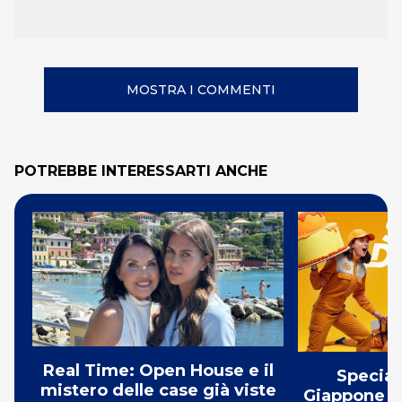
MOSTRA I COMMENTI
POTREBBE INTERESSARTI ANCHE
Real Time: Open House e il
Special
mistero delle case già viste
Giappone u