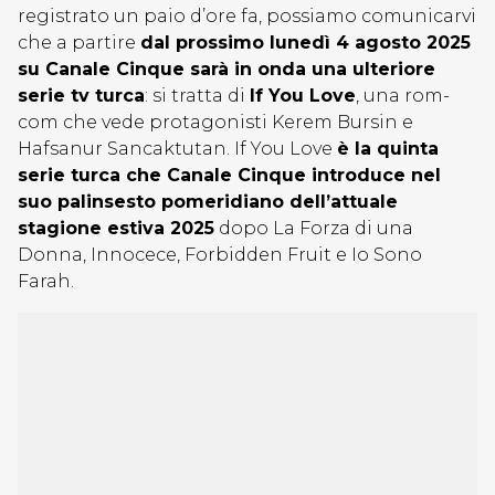
registrato un paio d’ore fa, possiamo comunicarvi
che a partire
dal prossimo lunedì 4 agosto 2025
su Canale Cinque sarà in onda una ulteriore
serie tv turca
: si tratta di
If You Love
, una rom-
com che vede protagonisti Kerem Bursin e
Hafsanur Sancaktutan. If You Love
è la quinta
serie turca che Canale Cinque introduce nel
suo palinsesto pomeridiano dell’attuale
stagione estiva 2025
dopo La Forza di una
Donna, Innocece, Forbidden Fruit e Io Sono
Farah.