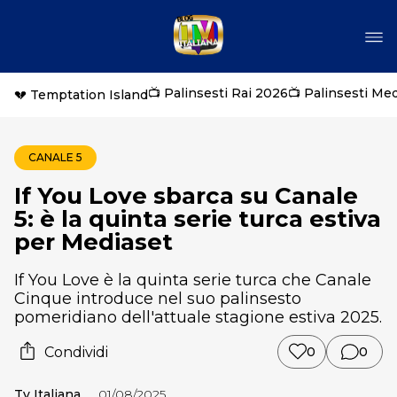
📺 Palinsesti Rai 2026
📺 Palinsesti Me
💔 Temptation Island
CANALE 5
If You Love sbarca su Canale
5: è la quinta serie turca estiva
per Mediaset
If You Love è la quinta serie turca che Canale
Cinque introduce nel suo palinsesto
pomeridiano dell'attuale stagione estiva 2025.
Condividi
0
0
Tv Italiana
01/08/2025