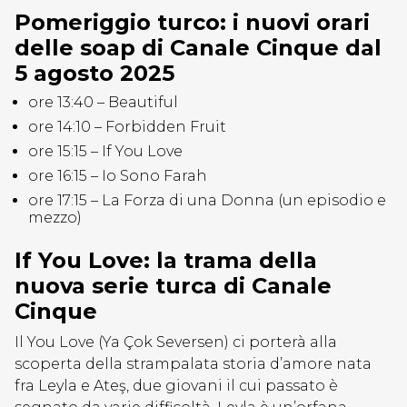
Pomeriggio turco: i nuovi orari
delle soap di Canale Cinque dal
5 agosto 2025
ore 13:40 – Beautiful
ore 14:10 – Forbidden Fruit
ore 15:15 – If You Love
ore 16:15 – Io Sono Farah
ore 17:15 – La Forza di una Donna (un episodio e
mezzo)
If You Love: la trama della
nuova serie turca di Canale
Cinque
Il You Love (Ya Çok Seversen) ci porterà alla
scoperta della strampalata storia d’amore nata
fra Leyla e Ateş, due giovani il cui passato è