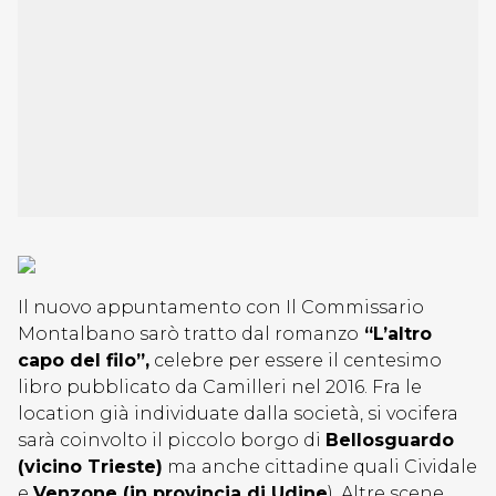
Il nuovo appuntamento con Il Commissario
Montalbano sarò tratto dal romanzo
“L’altro
capo del filo”,
celebre per essere il centesimo
libro pubblicato da Camilleri nel 2016. Fra le
location già individuate dalla società, si vocifera
sarà coinvolto il piccolo borgo di
Bellosguardo
(vicino Trieste)
ma anche cittadine quali Cividale
e
Venzone (in provincia di Udine
). Altre scene,