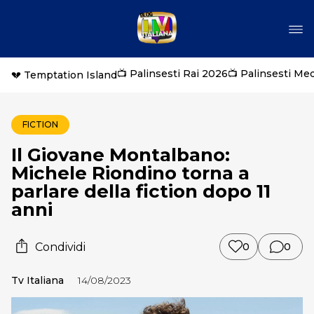
📺 Palinsesti Rai 2026
📺 Palinsesti Me
💔 Temptation Island
FICTION
Il Giovane Montalbano:
Michele Riondino torna a
parlare della fiction dopo 11
anni
Condividi
0
0
Tv Italiana
14/08/2023