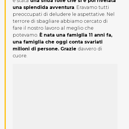
è stata
una sfida folle che si è poi rivelata
una splendida avventura
. Eravamo tutti
preoccupati di deludere le aspettative. Nel
terrore di sbagliare abbiamo cercato di
fare il nostro lavoro al meglio che
potevamo.
È nata una famiglia 11 anni fa,
una famiglia che oggi conta svariati
milioni di persone. Grazie
davvero di
cuore.