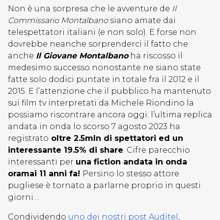
Non è una sorpresa che le avventure de
Il
Commissario Montalbano
siano amate dai
telespettatori italiani (e non solo). E forse non
dovrebbe neanche sorprenderci il fatto che
anche
Il Giovane Montalbano
ha riscosso il
medesimo successo nonostante ne siano state
fatte solo dodici puntate in totale fra il 2012 e il
2015. E l’attenzione che il pubblico ha mantenuto
sui film tv interpretati da Michele Riondino la
possiamo riscontrare ancora oggi: l’ultima replica
andata in onda lo scorso 7 agosto 2023 ha
registrato
oltre 2.5mln di spettatori ed un
interessante 19.5% di share
. Cifre parecchio
interessanti per
una fiction andata in onda
oramai 11 anni fa!
Persino lo stesso attore
pugliese è tornato a parlarne proprio in questi
giorni…
Condividendo
uno dei nostri post Auditel
,