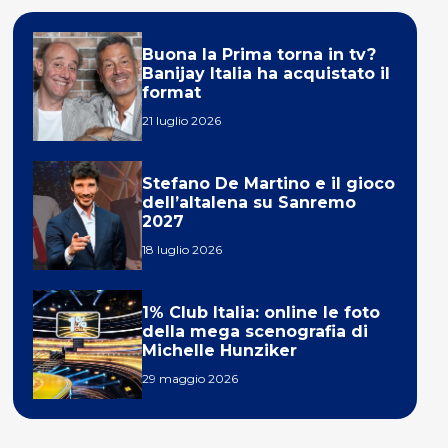
Buona la Prima torna in tv?
Banijay Italia ha acquistato il
format
21 luglio 2026
Stefano De Martino e il gioco
dell’altalena su Sanremo
2027
18 luglio 2026
1% Club Italia: online le foto
della mega scenografia di
Michelle Hunziker
29 maggio 2026