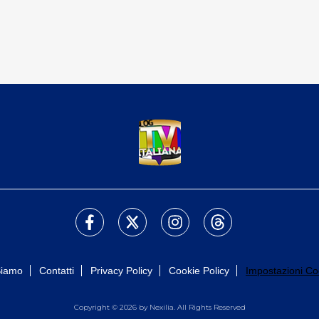
Siamo
Contatti
Privacy Policy
Cookie Policy
Impostazioni Co
Copyright © 2026 by Nexilia. All Rights Reserved