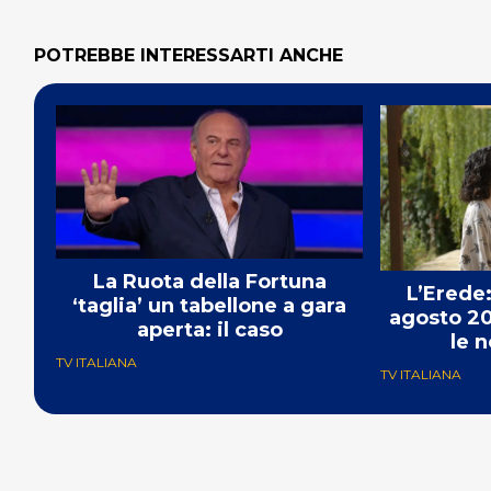
POTREBBE INTERESSARTI ANCHE
La Ruota della Fortuna
L’Erede:
‘taglia’ un tabellone a gara
agosto 20
aperta: il caso
le n
TV ITALIANA
TV ITALIANA