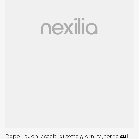
Dopo i buoni ascolti di sette giorni fa, torna
sul