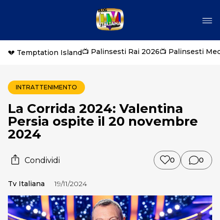
📺 Palinsesti Rai 2026
📺 Palinsesti Me
💔 Temptation Island
INTRATTENIMENTO
La Corrida 2024: Valentina
Persia ospite il 20 novembre
2024
Condividi
0
0
Tv Italiana
19/11/2024