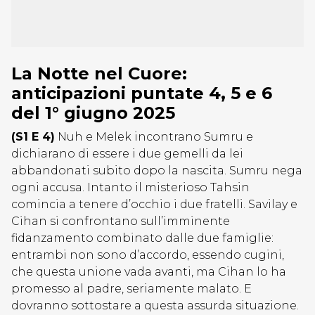
La Notte nel Cuore:
anticipazioni puntate 4, 5 e 6
del 1° giugno 2025
(S1 E 4)
Nuh e Melek incontrano Sumru e
dichiarano di essere i due gemelli da lei
abbandonati subito dopo la nascita. Sumru nega
ogni accusa. Intanto il misterioso Tahsin
comincia a tenere d’occhio i due fratelli. Savilay e
Cihan si confrontano sull’imminente
fidanzamento combinato dalle due famiglie:
entrambi non sono d’accordo, essendo cugini,
che questa unione vada avanti, ma Cihan lo ha
promesso al padre, seriamente malato. E
dovranno sottostare a questa assurda situazione.