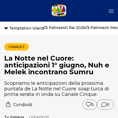
📺 Palinsesti Rai 2026
📺 Palinsesti Me
💔 Temptation Island
CANALE 5
La Notte nel Cuore:
anticipazioni 1° giugno, Nuh e
Melek incontrano Sumru
Scopriamo le anticipazioni della prossima
puntata de La Notte nel Cuore: soap turca di
prima serata in onda su Canale Cinque.
Condividi
0
0
Tv Italiana
01/06/2025