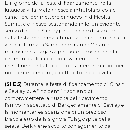
E’ il giorno della festa di fidanzamento nella
lussuosa villa, Melek riesce a intrufolarsi come
cameriera per mettere di nuovo in difficolta’
Sumru, e ci riesce, scatenando in lei un evidente
senso di colpa. Savilay pero’ decide di scappare
dalla festa, ma in macchina ha un incidente di cui
viene informato Samet che manda Cihan a
recuperare la ragazza per poter procedere alla
cerimonia ufficiale di fidanzamento. Lei
inizialmente rifiuta categoricamente, ma poi, per
non ferire la madre, accetta e torna alla villa.
(S1 E 5)
Durante la festa di fidanzamento di Cihan
e Sevilay, due “incidenti” rischiano di
compromettere la riuscita del ricevimento:
l’arrivo inaspettato di Berk, ex amante di Sevilay e
la momentanea sparizione di un prezioso
braccialetto della signora Tulay, ospite della
serata. Berk viene accolto con sgomento da