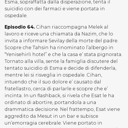
Esma, sopraffatta dalla disperazione, tenta il
suicidio con dei farmaci e viene portata in
ospedale.
Episodio 64.
Cihan riaccompagna Melek al
lavoro e riceve una chiamata da Nazim, che lo
invita a informare Sevilay della morte del padre.
Scopre che Tahsin ha rinominato l’albergo in
“Yenisehirli hotel” e che la casa e’ stata pignorata.
Tornato alla villa, sente la famiglia discutere del
tentato suicidio di Esma e decide di difenderla,
mentre lei si risveglia in ospedale. Cihan,
intuendo che il suo dolore e’ causato dal
fratellastro, cerca di parlarle e scopre che e’
incinta. In un flashback, si rivela che Esat le ha
ordinato di abortire, portandola a una
drammatica decisione. Nel frattempo, Esat viene
aggredito da Mesut in un bar e subisce
un’emorragia cerebrale. Viene portato in