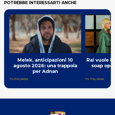
POTREBBE INTERESSARTI ANCHE
Melek, anticipazioni 10
Rai vuole l
agosto 2026: una trappola
soap opera
per Adnan
TV ITALIANA
TV ITALIANA