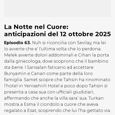
La Notte nel Cuore:
anticipazioni del 12 ottobre 2025
Episodio 63.
Nuh si riconcilia con Sevilay, ma lei
lo avverte che e’ l’ultima volta che lo perdona.
Melek avverte dolori addominali e Cihan la porta
dalla ginecologa, dove scoprono che il bambino
sta bene. I Sansalan faticano ad accettare
Bunyamin e Canan come parte della loro
famiglia. Samet scopre che Tahsin ha rinominato
l’hotel in Yenisehirli Hotel e poco dopo Tahsin si
presenta a casa sua con ufficiali giudiziari,
affermando che anche la villa sara’ sua. Turkan
mostra a Esma il ciondolo a cuore che aveva
regalato a Esat, scoprendo che lui l’ha gettato via.