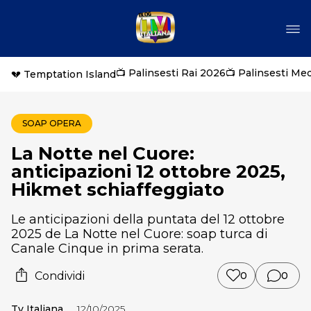
📺 Palinsesti Rai 2026
📺 Palinsesti Me
💔 Temptation Island
SOAP OPERA
La Notte nel Cuore:
anticipazioni 12 ottobre 2025,
Hikmet schiaffeggiato
Le anticipazioni della puntata del 12 ottobre
2025 de La Notte nel Cuore: soap turca di
Canale Cinque in prima serata.
Condividi
0
0
Tv Italiana
12/10/2025