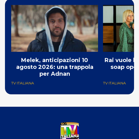
Melek, anticipazioni 10
Rai vuole l
agosto 2026: una trappola
soap opera
per Adnan
TV ITALIANA
TV ITALIANA