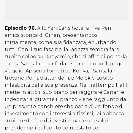
Episodio 96.
Allo YeniSans hotel arriva Peri,
amica storica di Cihan, presentandosi
inizialmente, come sua fidanzata, e turbando
tutti. Con il suo fascino, la ragazza sembra fare
subito colpo su Bünyamin, che si offre di portarla
a casa Sansalan per farla ristorare dopo il lungo
viaggio. Appena tornati da Konya, i Sansalan
trovano Peri ad attenderli, e Melek e’ subito
infastidita dalla sua presenza. Nel frattempo Halil
mette in atto il suo piano per raggirare Canan e
indebitarla: durante il pranzo viene raggiunto da
un presunto banchiere che parla di un fondo di
investimento con interessi altissimi; lei abbocca
subito e decide di investire parte dei soldi
prendendoli dal conto cointestato con