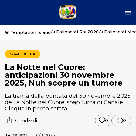
📺 Palinsesti Rai 2026
📺 Palinsesti Me
💔 Temptation Island
SOAP OPERA
La Notte nel Cuore:
anticipazioni 30 novembre
2025, Nuh scopre un tumore
La trama della puntata del 30 novembre 2025
de La Notte nel Cuore: soap turca di Canale
Cinque in prima serata.
Condividi
0
0
Tv Italiana
30/11/2025