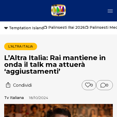
📺 Palinsesti Rai 2026
📺 Palinsesti Me
💔 Temptation Island
L'ALTRA ITALIA
L’Altra Italia: Rai mantiene in
onda il talk ma attuerà
‘aggiustamenti’
Condividi
0
0
Tv Italiana
18/10/2024