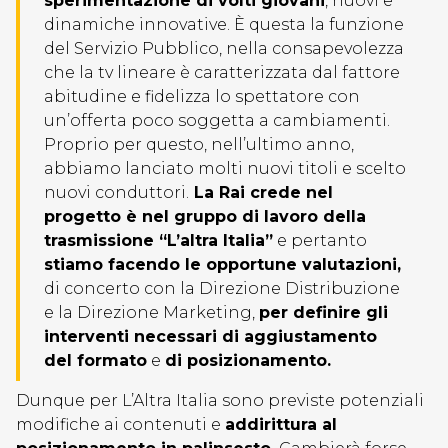
sperimentazione di volti giovani
, nuovi e
dinamiche innovative. È questa la funzione
del Servizio Pubblico, nella consapevolezza
che la tv lineare è caratterizzata dal fattore
abitudine e fidelizza lo spettatore con
un’offerta poco soggetta a cambiamenti.
Proprio per questo, nell’ultimo anno,
abbiamo lanciato molti nuovi titoli e scelto
nuovi conduttori.
La Rai crede nel
progetto è nel gruppo di lavoro della
trasmissione “L’altra Italia”
e pertanto
stiamo facendo le opportune valutazioni,
di concerto con la Direzione Distribuzione
e la Direzione Marketing,
per definire gli
interventi necessari di aggiustamento
del formato
e
di posizionamento.
Dunque per L’Altra Italia sono previste potenziali
modifiche ai contenuti e
addirittura al