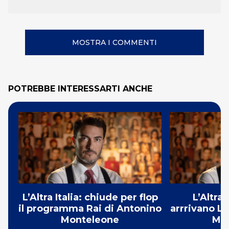
MOSTRA I COMMENTI
POTREBBE INTERESSARTI ANCHE
L’Altra Italia: chiude per flop
L’Altra 
il programma Rai di Antonino
arrrivano L
Monteleone
Mo