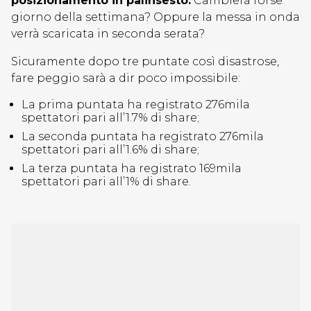
posizionamento in palinsesto.
Cambierà forse
giorno della settimana? Oppure la messa in onda
verrà scaricata in seconda serata?
Sicuramente dopo tre puntate così disastrose,
fare peggio sarà a dir poco impossibile:
La prima puntata ha registrato 276mila
spettatori pari all’1.7% di share;
La seconda puntata ha registrato 276mila
spettatori pari all’1.6% di share;
La terza puntata ha registrato 169mila
spettatori pari all’1% di share.