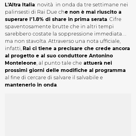
L’Altra Italia
: novità in onda da tre settimane nei
palinsesti di Rai Due ch
e non è mai riuscito a
superare l’1.8% di share in prima serata
. Cifre
spaventosamente brutte che in altri tempi
sarebbero costate la soppressione immediata….
ma non stavolta. Attraverso una nota ufficiale,
infatti,
Rai ci tiene a precisare che crede ancora
al progetto e al suo conduttore Antonino
Monteleone
, al punto tale che
attuerà nei
prossimi giorni delle modifiche al programma
al fine di cercare di salvare il salvabile e
mantenerlo in onda
.