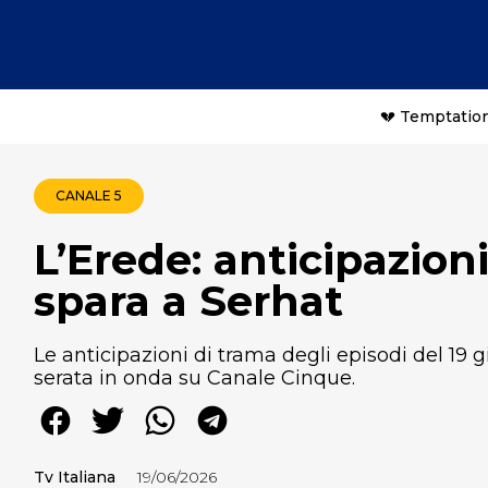
💔 Temptation
CANALE 5
L’Erede: anticipazion
spara a Serhat
Le anticipazioni di trama degli episodi del 19 
serata in onda su Canale Cinque.
Tv Italiana
19/06/2026