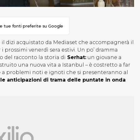
le tue fonti preferite su Google
: il dizi acquistato da Mediaset che accompagnerà il
 i prossimi venerdì sera estivi. Un po’ dramma
o del racconto la storia di
Serhat:
un giovane a
ruito una nuova vita a Istanbul – è costretto a far
te a problemi noti e ignoti che si presenteranno al
le anticipazioni di trama delle puntate in onda