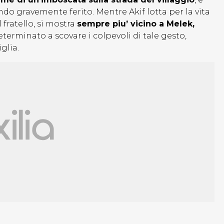
ndo gravemente ferito. Mentre Akif lotta per la vita
 fratello, si mostra
sempre piu’ vicino a Melek,
determinato a scovare i colpevoli di tale gesto,
glia.