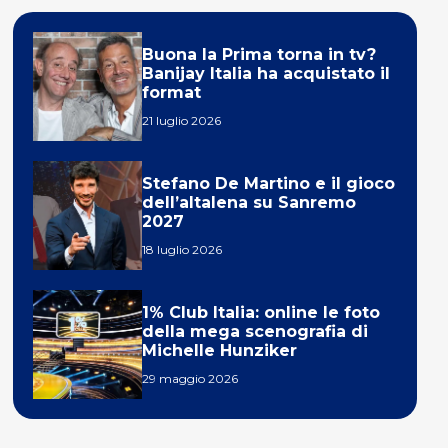
Buona la Prima torna in tv?
Banijay Italia ha acquistato il
format
21 luglio 2026
Stefano De Martino e il gioco
dell’altalena su Sanremo
2027
18 luglio 2026
1% Club Italia: online le foto
della mega scenografia di
Michelle Hunziker
29 maggio 2026