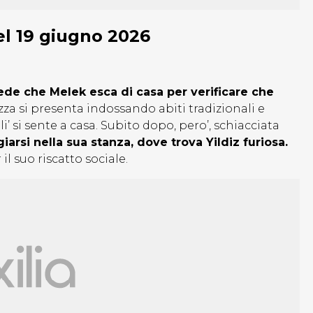
el 19 giugno 2026
de che Melek esca di casa per verificare che
azza si presenta indossando abiti tradizionali e
li’ si sente a casa. Subito dopo, pero’, schiacciata
giarsi nella sua stanza, dove trova Yildiz furiosa.
il suo riscatto sociale.