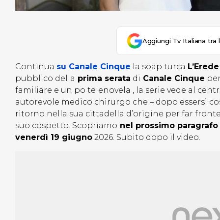
Aggiungi Tv Italiana tra 
Continua
su Canale Cinque
la soap turca
L’Erede
pubblico della
prima serata
di
Canale Cinque
per
familiare e un po telenovela , la serie vede al centr
autorevole medico chirurgo che – dopo essersi cost
ritorno nella sua cittadella d’origine per far fron
suo cospetto. Scopriamo
nel prossimo paragrafo 
venerdì 19 giugno
2026. Subito dopo il video.