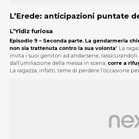
L’Erede: anticipazioni puntate d
L’Yldiz furiosa
Episodio 9 – Seconda parte.
La gendarmeria chie
non sia trattenuta contro la sua volonta’
. La rag
invita i suoi genitori ad andarsene, rassicurandoli: 
dall’umiliazione della messa in scena,
corre a rifu
La ragazza, infatti, teme di perdere l’occasione per 