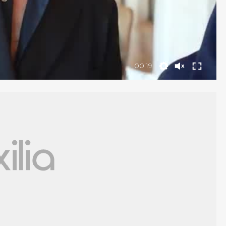
00:19