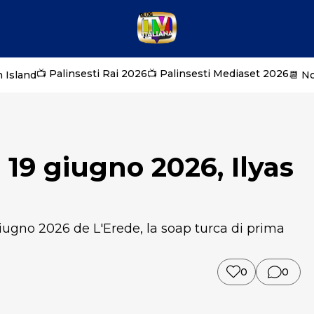
📺 Palinsesti Rai 2026
📺 Palinsesti Mediaset 2026
 Island
📆 N
i 19 giugno 2026, Ilyas
giugno 2026 de L'Erede, la soap turca di prima
0
0