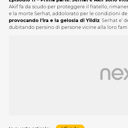
Akif fa da scudo per proteggere il fratello, rimane
e la morte Serhat, addolorato per le condizioni del
provocando l’ira e la gelosia di Yildiz
. Serhat e’ 
dubitando persino di persone vicine alla loro fami