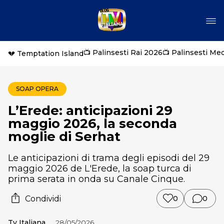
📺 Palinsesti Rai 2026
📺 Palinsesti Me
💔 Temptation Island
SOAP OPERA
L’Erede: anticipazioni 29
maggio 2026, la seconda
moglie di Serhat
Le anticipazioni di trama degli episodi del 29
maggio 2026 de L'Erede, la soap turca di
prima serata in onda su Canale Cinque.
Condividi
0
0
Tv Italiana
28/05/2026