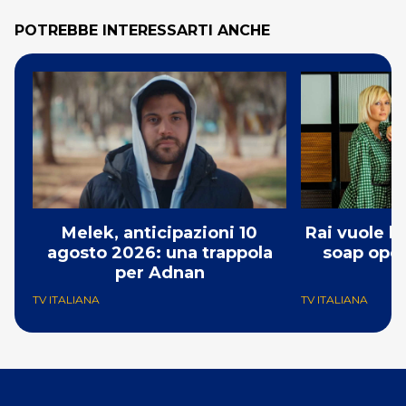
POTREBBE INTERESSARTI ANCHE
Melek, anticipazioni 10
Rai vuole l
agosto 2026: una trappola
soap opera
per Adnan
TV ITALIANA
TV ITALIANA