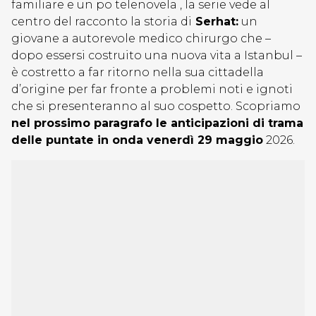
familiare e un po telenovela , la serie vede al
centro del racconto la storia di
Serhat:
un
giovane a autorevole medico chirurgo che –
dopo essersi costruito una nuova vita a Istanbul –
è costretto a far ritorno nella sua cittadella
d’origine per far fronte a problemi noti e ignoti
che si presenteranno al suo cospetto. Scopriamo
nel prossimo paragrafo le anticipazioni di trama
delle puntate in onda venerdì 29 maggio
2026.