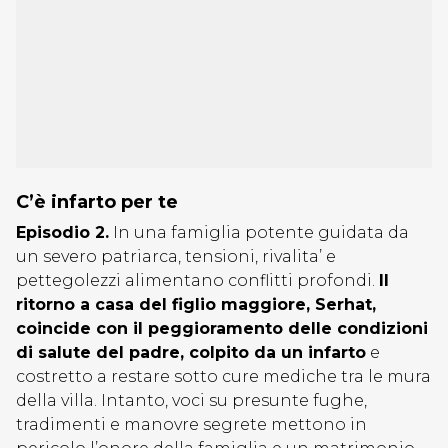
C’è infarto per te
Episodio 2.
In una famiglia potente guidata da
un severo patriarca, tensioni, rivalita’ e
pettegolezzi alimentano conflitti profondi.
Il
ritorno a casa del figlio maggiore, Serhat,
coincide con il peggioramento delle condizioni
di salute del padre, colpito da un infarto
e
costretto a restare sotto cure mediche tra le mura
della villa. Intanto, voci su presunte fughe,
tradimenti e manovre segrete mettono in