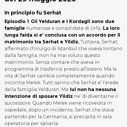
In principio fu Serhat
Episodio 1
.
Gli Yelduran e i Kordagli sono due
famiglie
numerose e consolidate di Urfa.
La loro
lunga faida si e’ conclusa con un accordo per il
matrimonio tra Serhat e Yildiz.
Tuttavia, Serhat,
affermato chirurgo di Istanbul che viveva lontano
dalla famiglia, non ha mai voluto questo
matrimonio. Senza contare che aveva in
programma di trasferirsi presto all’estero. Ma la
vita di Serhat cambia completamente quando
incontra Melek. Tutti sanno che Serhat e’ l’erede
della famiglia Yelduran. Ma
lui non ha nessuna
intenzione di sposare Yildiz
ne’ di diventarne il
successore. Quando Melek viene ricoverata in
ospedale, dopo un incidente, Serhat che stava
partendo per la Germania, si precipita in sala
operatoria per salvarla.