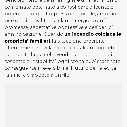
pericolo l’onore della famiglia e un matrimonio
combinato destinato a consolidare alleanze e
potere. Tra orgoglio, pressione sociale, ambizioni
personali e rivalita’ tra clan, emergono antiche
promesse, aspettative oppressive e desideri di
emancipazione. Quando
un incendio colpisce le
proprieta’ familiari
, la situazione precipita
ulteriormente, rivelando che qualcuno potrebbe
aver scelto la via della vendetta. In un clima di
sospetto e instabilita’, ogni scelta puo’ scatenare
conseguenze irreversibili e il futuro dell’eredita’
familiare e’ appeso a un filo.