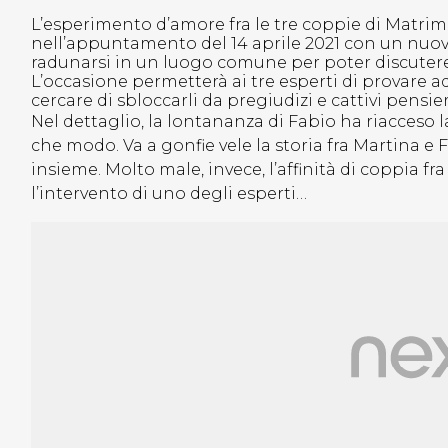
L’esperimento d’amore fra le tre coppie di Matrim
nell’appuntamento del 14 aprile 2021 con un nuovo 
radunarsi in un luogo comune per poter discutere 
L’occasione permetterà ai tre esperti di provare a
cercare di sbloccarli da pregiudizi e cattivi pensier
Nel dettaglio, la lontananza di Fabio ha riacceso
che modo. Va a gonfie vele la storia fra Martina e 
insieme. Molto male, invece, l’affinità di coppia fr
l’intervento di uno degli esperti…