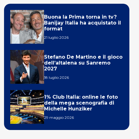
Buona la Prima torna in tv?
Banijay Italia ha acquistato il
format
21 luglio 2026
Stefano De Martino e il gioco
dell’altalena su Sanremo
2027
18 luglio 2026
1% Club Italia: online le foto
della mega scenografia di
Michelle Hunziker
29 maggio 2026