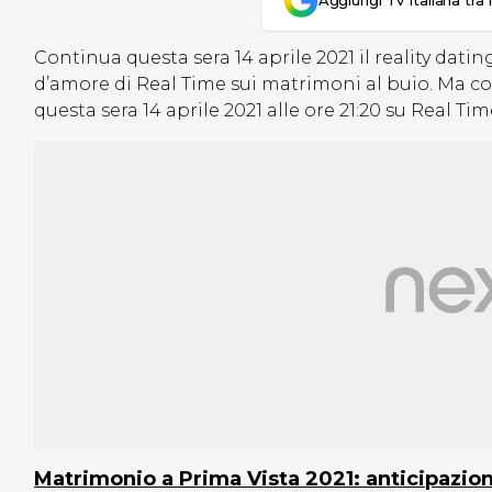
Aggiungi Tv Italiana tra 
Continua questa sera 14 aprile 2021
il reality dati
d’amore di Real Time sui matrimoni al buio. Ma 
questa sera 14 aprile 2021 alle ore 21:20 su Real Ti
Matrimonio a Prima Vista 2021: anticipazioni