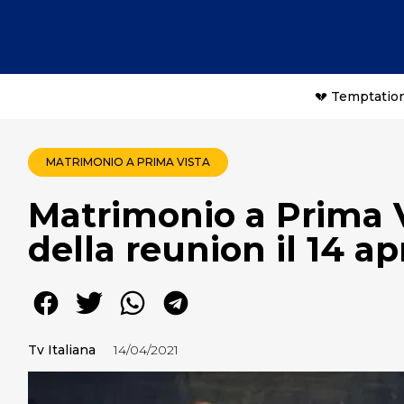
💔 Temptation
MATRIMONIO A PRIMA VISTA
Matrimonio a Prima Vi
della reunion il 14 ap
Tv Italiana
14/04/2021