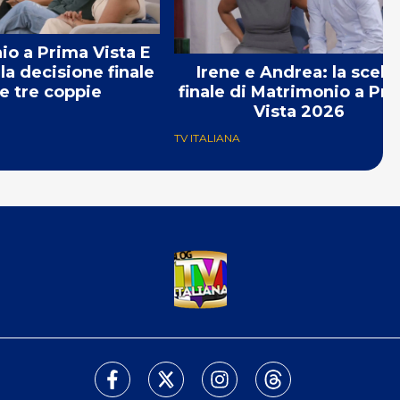
o a Prima Vista E
Irene e Andrea: la scelt
la decisione finale
finale di Matrimonio a Pr
le tre coppie
Vista 2026
TV ITALIANA