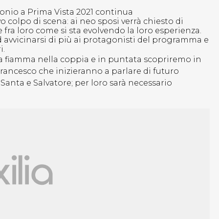
onio a Prima Vista 2021 continua
colpo di scena: ai neo sposi verrà chiesto di
fra loro come si sta evolvendo la loro esperienza.
d avvicinarsi di più ai protagonisti del programma e
i.
 la fiamma nella coppia e in puntata scopriremo in
Francesco che inizieranno a parlare di futuro
a Santa e Salvatore; per loro sarà necessario