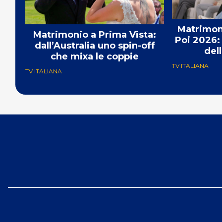
Matrimoni
Matrimonio a Prima Vista:
Poi 2026: 
dall’Australia uno spin-off
del
che mixa le coppie
TV ITALIANA
TV ITALIANA