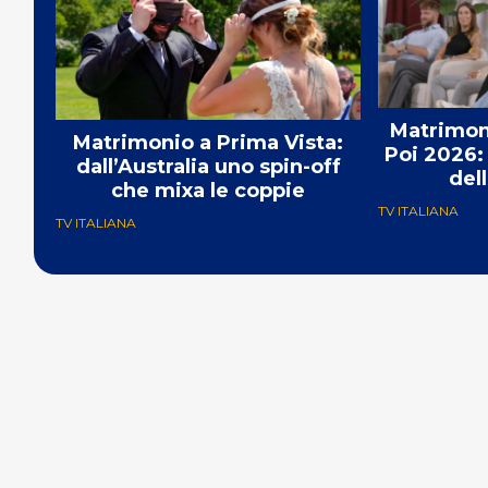
Matrimoni
Matrimonio a Prima Vista:
Poi 2026: 
dall’Australia uno spin-off
del
che mixa le coppie
TV ITALIANA
TV ITALIANA