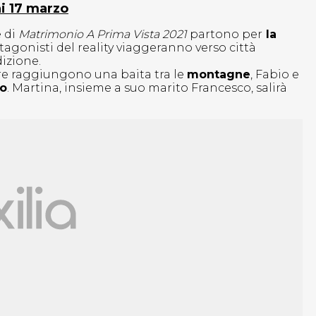
ni 17 marzo
e di
Matrimonio A Prima Vista 2021
partono per
la
otagonisti del reality viaggeranno verso città
izione.
ore raggiungono una baita tra le
montagne
, Fabio e
zo
. Martina, insieme a suo marito Francesco, salirà