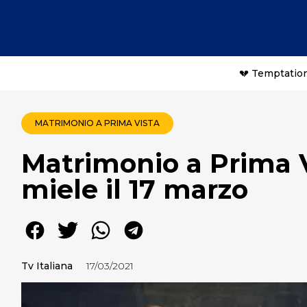
💔 Temptation
MATRIMONIO A PRIMA VISTA
Matrimonio a Prima Vi
miele il 17 marzo
Tv Italiana
17/03/2021