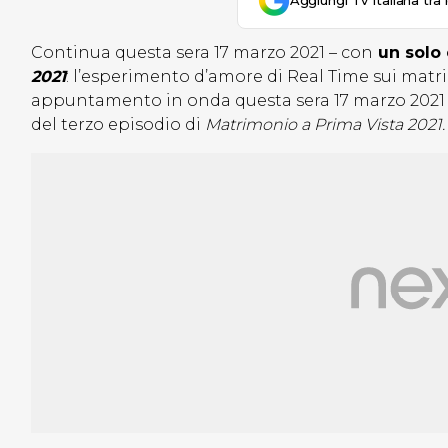
Aggiungi Tv Italiana tra 
Continua questa sera 17 marzo 2021 – con
un solo 
2021
: l’esperimento d’amore di Real Time sui matr
appuntamento in onda questa sera 17 marzo 2021 a
del terzo episodio di
Matrimonio a Prima Vista 2021.