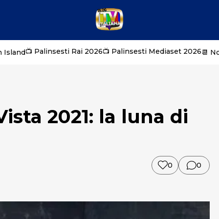
📺 Palinsesti Rai 2026
📺 Palinsesti Mediaset 2026
 Island
📆 N
sta 2021: la luna di
0
0