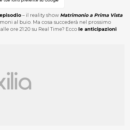
le tue fonti preferite su Google
episodio
– il reality show
Matrimonio a Prima Vista
imoni al buio.
Ma cosa succederà nel prossimo
lle ore 21:20 su Real Time? Ecco
le anticipazioni