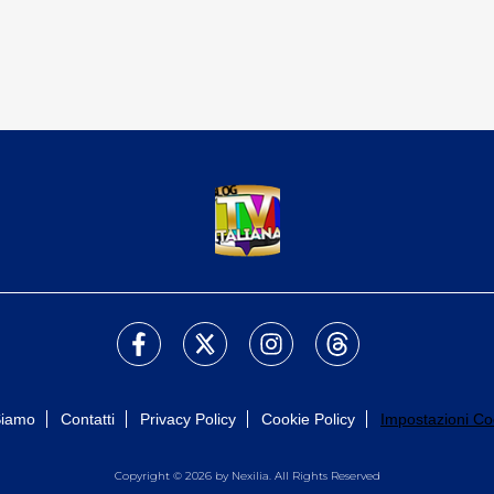
Siamo
Contatti
Privacy Policy
Cookie Policy
Impostazioni Co
Copyright © 2026 by Nexilia. All Rights Reserved