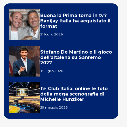
Buona la Prima torna in tv?
Banijay Italia ha acquistato il
format
21 luglio 2026
Stefano De Martino e il gioco
dell’altalena su Sanremo
2027
18 luglio 2026
1% Club Italia: online le foto
della mega scenografia di
Michelle Hunziker
29 maggio 2026