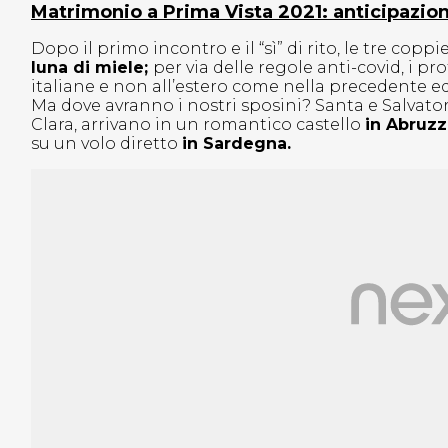
Matrimonio a Prima Vista 2021: anticipazio
Dopo il primo incontro e il “sì” di rito, le tre coppi
luna di miele;
per via delle regole anti-covid, i pr
italiane e non all’estero come nella precedente ed
Ma dove avranno i nostri sposini? Santa e Salvat
Clara, arrivano in un romantico castello
in Abruz
su un volo diretto
in Sardegna.