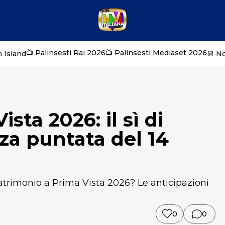
📺 Palinsesti Rai 2026
📺 Palinsesti Mediaset 2026
 Island
📆 N
sta 2026: il sì di
rza puntata del 14
atrimonio a Prima Vista 2026? Le anticipazioni
0
0