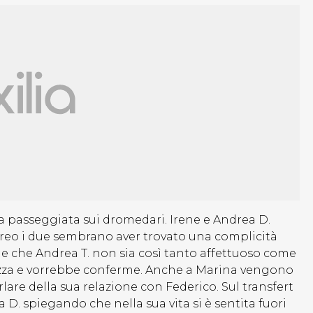
a passeggiata sui dromedari. Irene e Andrea D.
reo i due sembrano aver trovato una complicità
e che Andrea T. non sia così tanto affettuoso come
ezza e vorrebbe conferme. Anche a Marina vengono
are della sua relazione con Federico. Sul transfert
a D. spiegando che nella sua vita si è sentita fuori