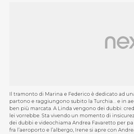
Il tramonto di Marina e Federico è dedicato ad un
partono e raggiungono subito la Turchia… e in ae
ben più marcata. A Linda vengono dei dubbi: cred
lei vorrebbe. Sta vivendo un momento di insicur
dei dubbi e videochiama Andrea Favaretto per parl
fra l’aeroporto e l’albergo, Irene si apre con Andre