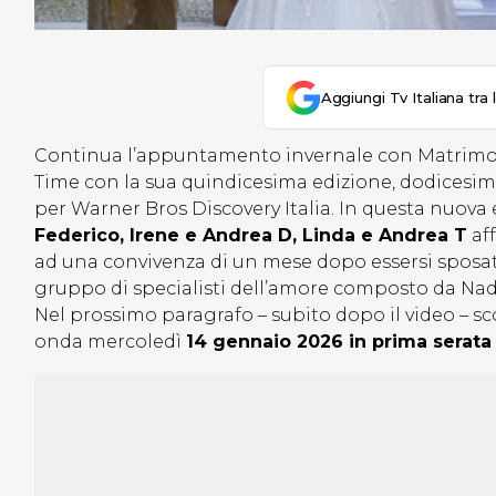
Aggiungi Tv Italiana tra 
Continua l’appuntamento invernale con Matrimonio
Time con la sua quindicesima edizione, dodicesima
per Warner Bros Discovery Italia. In questa nuova
Federico, Irene e Andrea D, Linda e Andrea T
aff
ad una convivenza di un mese dopo essersi sposati 
gruppo di specialisti dell’amore composto da Nad
Nel prossimo paragrafo – subito dopo il video – 
onda mercoledì
14 gennaio 2026 in prima serata