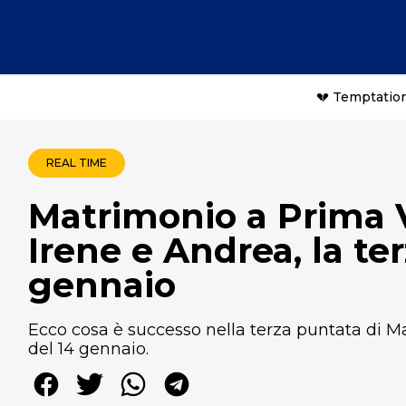
💔 Temptation
REAL TIME
Matrimonio a Prima Vi
Irene e Andrea, la te
gennaio
Ecco cosa è successo nella terza puntata di M
del 14 gennaio.