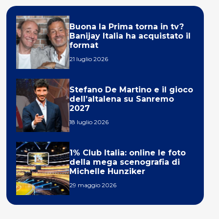
Buona la Prima torna in tv?
Banijay Italia ha acquistato il
format
21 luglio 2026
Stefano De Martino e il gioco
dell’altalena su Sanremo
2027
18 luglio 2026
1% Club Italia: online le foto
della mega scenografia di
Michelle Hunziker
29 maggio 2026