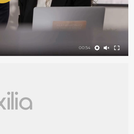
00:54