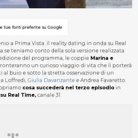
le tue fonti preferite su Google
 a Prima Vista: il reality dating in onda su Real
 se teniamo conto della sola versione realizzata
 edizione del programma, le coppie
Marina e
ronteranno un curioso viaggio di vita che li porterà
al buio e sotto la stretta osservazione di un
a Loffredi,
Giulia Davanzante
e Andrea Favaretto.
scopriamo
cosa succederà nel terzo episodio
in
 su Real Time,
canale 31.