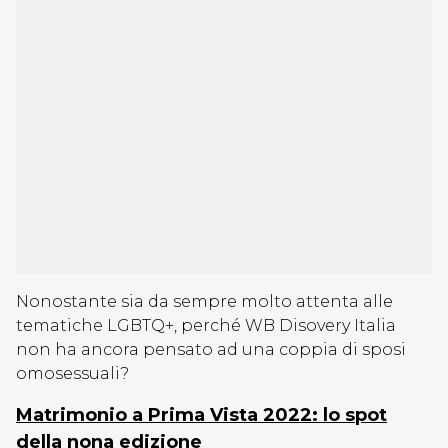
Nonostante sia da sempre molto attenta alle
tematiche LGBTQ+, perché WB Disovery Italia
non ha ancora pensato ad una coppia di sposi
omosessuali?
Matrimonio a Prima Vista 2022: lo spot
della nona edizione