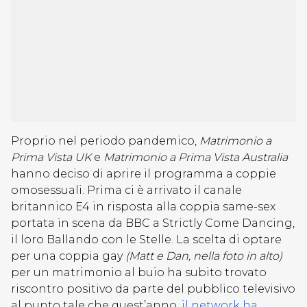
Proprio nel periodo pandemico,
Matrimonio a
Prima Vista UK
e
Matrimonio a Prima Vista Australia
hanno deciso di aprire il programma a coppie
omosessuali. Prima ci è arrivato il canale
britannico E4 in risposta alla coppia same-sex
portata in scena da BBC a Strictly Come Dancing,
il loro Ballando con le Stelle. La scelta di optare
per una coppia gay
(Matt e Dan, nella foto in alto)
per un matrimonio al buio ha subito trovato
riscontro positivo da parte del pubblico televisivo
al punto tale che quest’anno,
il network ha