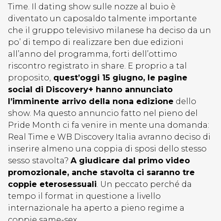
Time. Il dating show sulle nozze al buio è
diventato un caposaldo talmente importante
che il gruppo televisivo milanese ha deciso da un
po’ di tempo di realizzare ben due edizioni
all’anno del programma, forti dell’ottimo
riscontro registrato in share. E proprio a tal
proposito,
quest’oggi 15 giugno, le pagine
social di Discovery+ hanno annunciato
l’imminente arrivo della nona edizione
dello
show. Ma questo annuncio fatto nel pieno del
Pride Month ci fa venire in mente una domanda:
Real Time e WB Discovery Italia avranno deciso di
inserire almeno una coppia di sposi dello stesso
sesso stavolta?
A giudicare dal primo video
promozionale, anche stavolta ci saranno tre
coppie eterosessuali
. Un peccato perché da
tempo il format in questione a livello
internazionale ha aperto a pieno regime a
coppie same-sex.