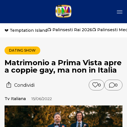
📺 Palinsesti Rai 2026
📺 Palinsesti Me
💔 Temptation Island
DATING SHOW
Matrimonio a Prima Vista apre
a coppie gay, ma non in Italia
Condividi
0
0
Tv Italiana
15/06/2022