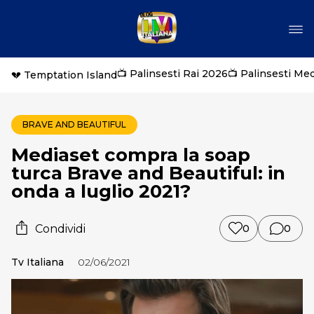
📺 Palinsesti Rai 2026
📺 Palinsesti Me
💔 Temptation Island
BRAVE AND BEAUTIFUL
Mediaset compra la soap
turca Brave and Beautiful: in
onda a luglio 2021?
Condividi
0
0
Tv Italiana
02/06/2021