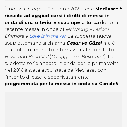
È notizia di oggi – 2 giugno 2021 – che
Mediaset è
riuscita ad aggiudicarsi i diritti di messa in
onda di una ulteriore soap opera turca
dopo la
recente messa in onda di
Mr Wrong – Lezioni
D’Amore
e
Love is in the Air
. La suddetta nuova
soap ottomana si chiama
Cesur ve Güzel
ma è
già nota sul mercato internazionale con il titolo
Brave and Beautiful
(
Coraggioso e Bello, trad
.). La
suddetta serie andata in onda per la prima volta
nel 2016 è stata acquistata da Mediaset con
l’intento di essere specificatamente
programmata per la messa in onda su Canale5
.