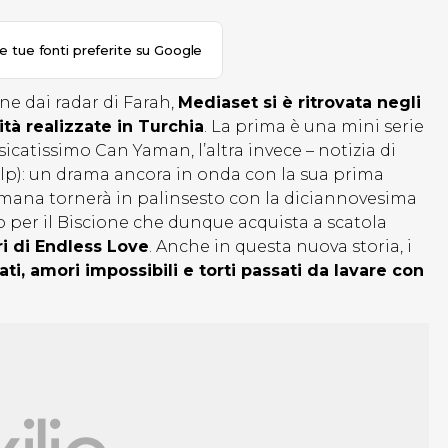
le tue fonti preferite su Google
one dai radar di Farah,
Mediaset si è ritrovata negli
ità realizzate in Turchia
. La prima è una mini serie
fisicatissimo Can Yaman, l’altra invece – notizia di
lp): un drama ancora in onda con la sua prima
imana tornerà in palinsesto con la diciannovesima
o per il Biscione che dunque acquista a scatola
i di Endless Love
. Anche in questa nuova storia, i
i, amori impossibili e torti passati da lavare con