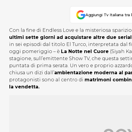
Aggiungi Tv Italiana tra 
Con la fine di Endless Love e la misteriosa sparizi
ultimi sette giorni ad acquistare altre due serial
in sei episodi dal titolo El Turco, interpretata dal 
oggi pomeriggio – è
La Notte nel Cuore
(Siyah Ka
stagione, sull’emittente Show TV, che questa sett
puntata di prima serata. Un vero e proprio azzard
chiusa un dizi dall’
ambientazione moderna al par
protagonisti sono al centro di
matrimoni combinat
la vendetta.