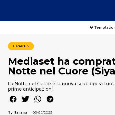
💔 Temptation
CANALE 5
Mediaset ha comprato
Notte nel Cuore (Siy
La Notte nel Cuore è la nuova soap opera turc
prime anticipazioni.
Tv Italiana
03/02/2025