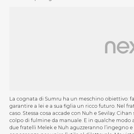
La cognata di Sumru ha un meschino obiettivo: far
garantire a lei e a sua figlia un ricco futuro. Nel 
caso. Stessa cosa accade con Nuh e Sevilay. Cihan 
colpo di fulmine da manuale. E in qualche modo an
due fratelli Melek e Nuh aguzzeranno l’ingegno e