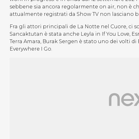
sebbene sia ancora regolarmente on air, non è chi
attualmente registrati da Show TV non lasciano b
Fra gli attori principali de La Notte nel Cuore, ci s
Sancaktutan è stata anche Leyla in If You Love, E
Terra Amara, Burak Sergen è stato uno dei volti d
Everywhere I Go.