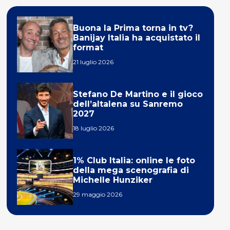
Buona la Prima torna in tv?
Banijay Italia ha acquistato il
format
21 luglio 2026
Stefano De Martino e il gioco
dell’altalena su Sanremo
2027
18 luglio 2026
1% Club Italia: online le foto
della mega scenografia di
Michelle Hunziker
29 maggio 2026