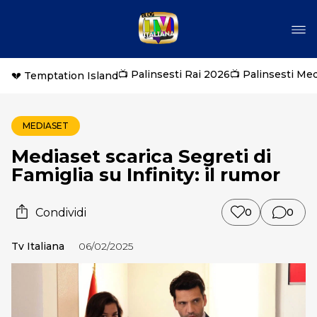
📺 Palinsesti Rai 2026
📺 Palinsesti Me
💔 Temptation Island
MEDIASET
Mediaset scarica Segreti di
Famiglia su Infinity: il rumor
Condividi
0
0
Tv Italiana
06/02/2025