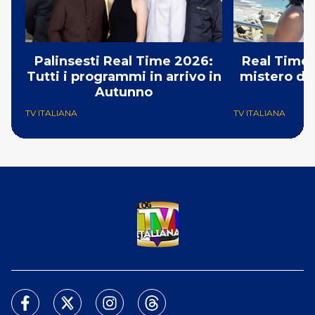
Palinsesti Real Time 2026:
Real Time:
Tutti i programmi in arrivo in
mistero del
Autunno
TV ITALIANA
TV ITALIANA