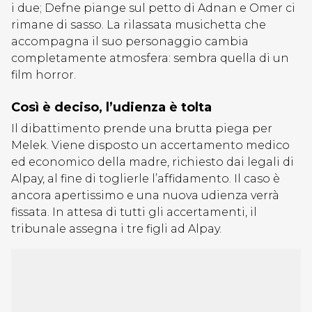
i due; Defne piange sul petto di Adnan e Omer ci
rimane di sasso. La rilassata musichetta che
accompagna il suo personaggio cambia
completamente atmosfera: sembra quella di un
film horror.
Così è deciso, l’udienza è tolta
Il dibattimento prende una brutta piega per
Melek. Viene disposto un accertamento medico
ed economico della madre, richiesto dai legali di
Alpay, al fine di toglierle l’affidamento. Il caso è
ancora apertissimo e una nuova udienza verrà
fissata. In attesa di tutti gli accertamenti, il
tribunale assegna i tre figli ad Alpay.