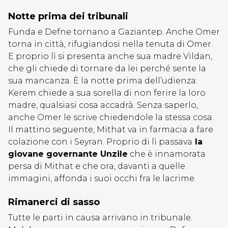
Notte prima dei tribunali
Funda e Defne tornano a Gaziantep. Anche Omer
torna in città, rifugiandosi nella tenuta di Omer.
E proprio lì si presenta anche sua madre Vildan,
che gli chiede di tornare da lei perché sente la
sua mancanza. È la notte prima dell’udienza:
Kerem chiede a sua sorella di non ferire la loro
madre, qualsiasi cosa accadrà. Senza saperlo,
anche Omer le scrive chiedendole la stessa cosa.
Il mattino seguente, Mithat va in farmacia a fare
colazione con i Seyran. Proprio di lì passava
la
giovane governante Unzile
che è innamorata
persa di Mithat e che ora, davanti a quelle
immagini, affonda i suoi occhi fra le lacrime.
Rimanerci di sasso
Tutte le parti in causa arrivano in tribunale.