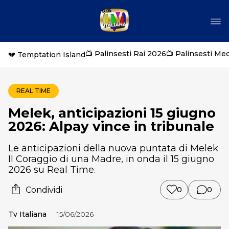
📺 Palinsesti Rai 2026
📺 Palinsesti Me
💔 Temptation Island
REAL TIME
Melek, anticipazioni 15 giugno
2026: Alpay vince in tribunale
Le anticipazioni della nuova puntata di Melek
Il Coraggio di una Madre, in onda il 15 giugno
2026 su Real Time.
Condividi
0
0
Tv Italiana
15/06/2026