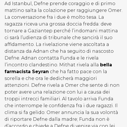
Ad Istanbul, Defne prende coraggio e di primo
mattino salta la colazione per raggiungere Omer.
La conversazione fra i due è molto tesa. La
ragazza riceva una grossa doccia fredda: deve
tornare a Gaziantep perché l’indomani mattina
ci sarà l’udienza di tribunale che sancirà il suo
affidamento. La rivelazione viene ascoltata a
distanza da Adnan che ha seguito di nascosto
Defne. Adnan contatta Funda e le rivela
l’incontro clandestino. Mithat rivela alla
bella
farmacista Seyran
che ha fatto pace con la
sorella e che ora le dedicherà maggiori
attenzioni. Defne rivela a Omer che sente di non
poter avere una relazione con lui a causa dei
troppi intrecci familiari. Al tavolo arriva Funda
che interrompe le confidenza fra i due ragazzi. Il
clima si fa gelido: Omer annuncia la sua volontà
di riportare Defne dalla madre; Funda non è
d’accordo e chiede a Defne di venire via con lei.