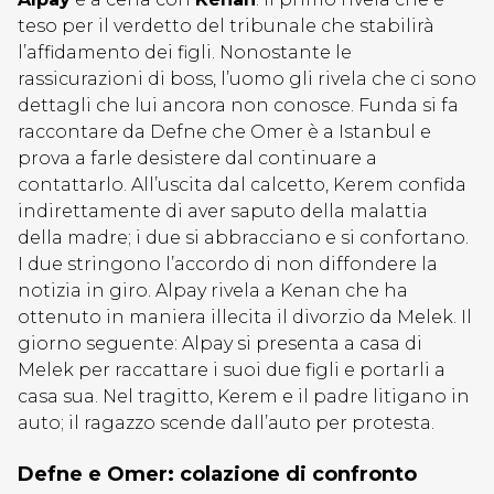
teso per il verdetto del tribunale che stabilirà
l’affidamento dei figli. Nonostante le
rassicurazioni di boss, l’uomo gli rivela che ci sono
dettagli che lui ancora non conosce. Funda si fa
raccontare da Defne che Omer è a Istanbul e
prova a farle desistere dal continuare a
contattarlo. All’uscita dal calcetto, Kerem confida
indirettamente di aver saputo della malattia
della madre; i due si abbracciano e si confortano.
I due stringono l’accordo di non diffondere la
notizia in giro. Alpay rivela a Kenan che ha
ottenuto in maniera illecita il divorzio da Melek. Il
giorno seguente: Alpay si presenta a casa di
Melek per raccattare i suoi due figli e portarli a
casa sua. Nel tragitto, Kerem e il padre litigano in
auto; il ragazzo scende dall’auto per protesta.
Defne e Omer: colazione di confronto