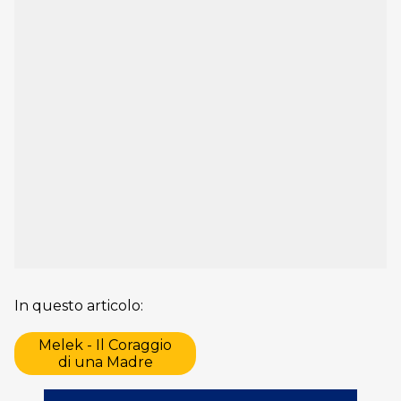
In questo articolo:
Melek - Il Coraggio
di una Madre