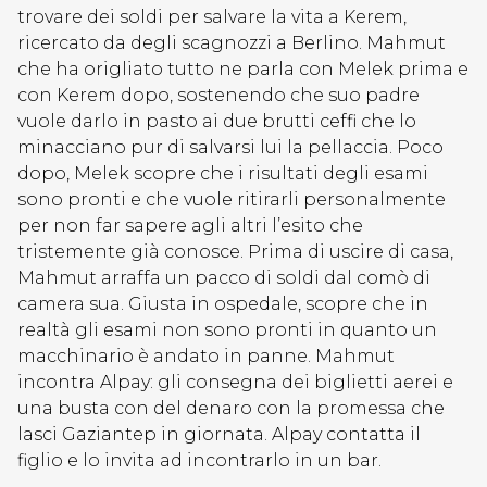
trovare dei soldi per salvare la vita a Kerem,
ricercato da degli scagnozzi a Berlino. Mahmut
che ha origliato tutto ne parla con Melek prima e
con Kerem dopo, sostenendo che suo padre
vuole darlo in pasto ai due brutti ceffi che lo
minacciano pur di salvarsi lui la pellaccia. Poco
dopo, Melek scopre che i risultati degli esami
sono pronti e che vuole ritirarli personalmente
per non far sapere agli altri l’esito che
tristemente già conosce. Prima di uscire di casa,
Mahmut arraffa un pacco di soldi dal comò di
camera sua. Giusta in ospedale, scopre che in
realtà gli esami non sono pronti in quanto un
macchinario è andato in panne. Mahmut
incontra Alpay: gli consegna dei biglietti aerei e
una busta con del denaro con la promessa che
lasci Gaziantep in giornata. Alpay contatta il
figlio e lo invita ad incontrarlo in un bar.