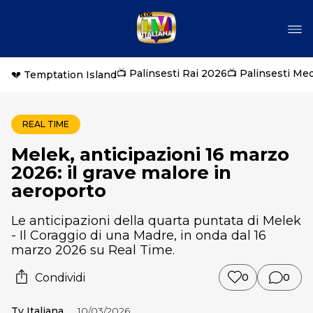
📺 Palinsesti Rai 2026
📺 Palinsesti Me
💔 Temptation Island
REAL TIME
Melek, anticipazioni 16 marzo
2026: il grave malore in
aeroporto
Le anticipazioni della quarta puntata di Melek
- Il Coraggio di una Madre, in onda dal 16
marzo 2026 su Real Time.
Condividi
0
0
Tv Italiana
10/03/2026