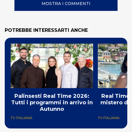
MOSTRA I COMMENTI
POTREBBE INTERESSARTI ANCHE
Palinsesti Real Time 2026:
Real Time:
Tutti i programmi in arrivo in
mistero del
Autunno
TV ITALIANA
TV ITALIANA