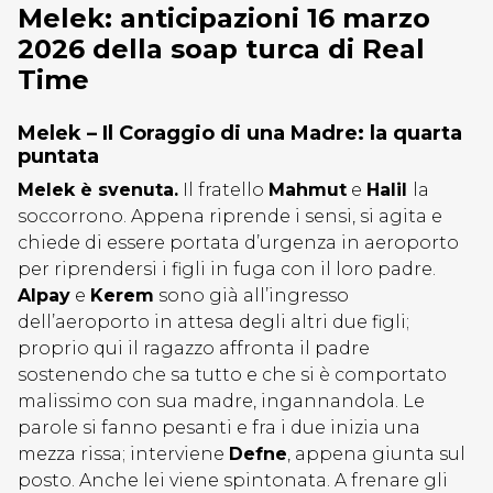
Melek: anticipazioni 16 marzo
2026 della soap turca di Real
Time
Melek – Il Coraggio di una Madre: la quarta
puntata
Melek è svenuta.
Il fratello
Mahmut
e
Halil
la
soccorrono. Appena riprende i sensi, si agita e
chiede di essere portata d’urgenza in aeroporto
per riprendersi i figli in fuga con il loro padre.
Alpay
e
Kerem
sono già all’ingresso
dell’aeroporto in attesa degli altri due figli;
proprio qui il ragazzo affronta il padre
sostenendo che sa tutto e che si è comportato
malissimo con sua madre, ingannandola. Le
parole si fanno pesanti e fra i due inizia una
mezza rissa; interviene
Defne
, appena giunta sul
posto. Anche lei viene spintonata. A frenare gli