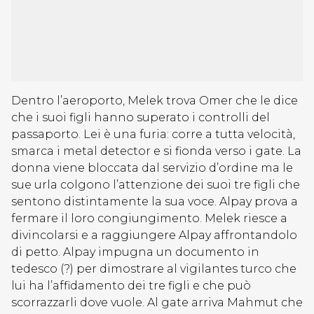
Dentro l’aeroporto, Melek trova Omer che le dice
che i suoi figli hanno superato i controlli del
passaporto. Lei è una furia: corre a tutta velocità,
smarca i metal detector e si fionda verso i gate. La
donna viene bloccata dal servizio d’ordine ma le
sue urla colgono l’attenzione dei suoi tre figli che
sentono distintamente la sua voce. Alpay prova a
fermare il loro congiungimento. Melek riesce a
divincolarsi e a raggiungere Alpay affrontandolo
di petto. Alpay impugna un documento in
tedesco (?) per dimostrare al vigilantes turco che
lui ha l’affidamento dei tre figli e che può
scorrazzarli dove vuole. Al gate arriva Mahmut che