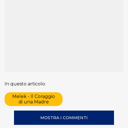
In questo articolo:
Melek - Il Coraggio
di una Madre
MOSTRA I COMMENTI