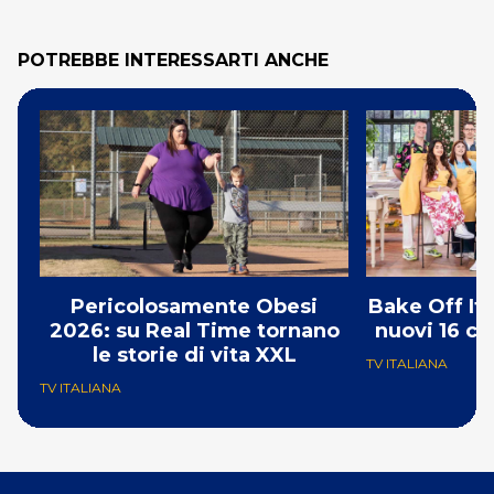
POTREBBE INTERESSARTI ANCHE
Pericolosamente Obesi
Bake Off Ita
2026: su Real Time tornano
nuovi 16 co
le storie di vita XXL
TV ITALIANA
TV ITALIANA