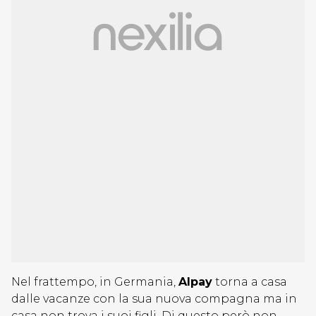
Nel frattempo, in Germania,
Alpay
torna a casa
dalle vacanze con la sua nuova compagna ma in
casa non trova i suoi figli. Di questo però non