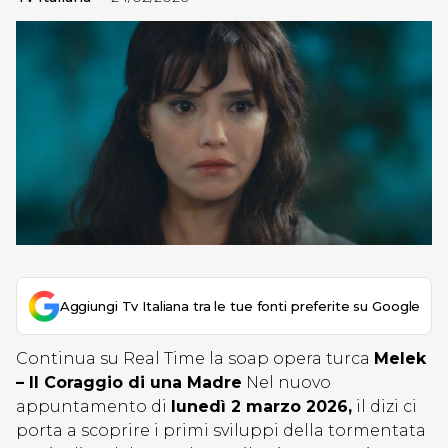
Aggiungi Tv Italiana tra le tue fonti preferite su Google
Continua su Real Time la soap opera turca
Melek
– Il Coraggio di una Madre
Nel nuovo
appuntamento di
lunedì 2 marzo 2026,
il dizi ci
porta a scoprire i primi sviluppi della tormentata