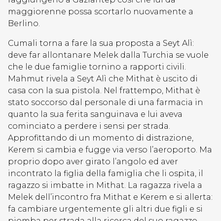
maggiorenne possa scortarlo nuovamente a
Berlino.
Cumali torna a fare la sua proposta a Seyt Alì:
deve far allontanare Melek dalla Turchia se vuole
che le due famiglie tornino a rapporti civili.
Mahmut rivela a Seyt Alì che Mithat è uscito di
casa con la sua pistola. Nel frattempo, Mithat è
stato soccorso dal personale di una farmacia in
quanto la sua ferita sanguinava e lui aveva
cominciato a perdere i sensi per strada.
Approfittando di un momento di distrazione,
Kerem si cambia e fugge via verso l’aeroporto. Ma
proprio dopo aver girato l’angolo ed aver
incontrato la figlia della famiglia che li ospita, il
ragazzo si imbatte in Mithat. La ragazza rivela a
Melek dell’incontro fra Mithat e Kerem e si allerta:
fa cambiare urgentemente gli altri due figli e si
piomba per strada alla ricerca del suo ragazzo.