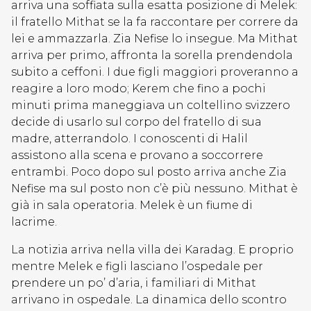
arriva una soffiata sulla esatta posizione di Melek:
il fratello Mithat se la fa raccontare per correre da
lei e ammazzarla. Zia Nefise lo insegue. Ma Mithat
arriva per primo, affronta la sorella prendendola
subito a ceffoni. I due figli maggiori proveranno a
reagire a loro modo; Kerem che fino a pochi
minuti prima maneggiava un coltellino svizzero
decide di usarlo sul corpo del fratello di sua
madre, atterrandolo. I conoscenti di Halil
assistono alla scena e provano a soccorrere
entrambi. Poco dopo sul posto arriva anche Zia
Nefise ma sul posto non c’è più nessuno. Mithat è
già in sala operatoria. Melek è un fiume di
lacrime.
La notizia arriva nella villa dei Karadag. E proprio
mentre Melek e figli lasciano l’ospedale per
prendere un po’ d’aria, i familiari di Mithat
arrivano in ospedale. La dinamica dello scontro