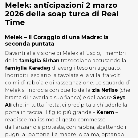
Melek: anticipazioni 2 marzo
2026 della soap turca di Real
Time
Melek – Il Coraggio di una Madre: la
seconda puntata
Davanti alla visione di Melek all’uscio, i membri
della
famiglia Sirhan
trasecolano accusando la
famiglia Karadag
di avergli teso un agguato.
Inorriditi lasciano la tavolata e la villa, fra volti
colmi di rabbia e di rassegnazione. Lo sguardo di
Melek si incrocia con quello della
zia Nefise
(che
brama di riaverla a suo fianco) e del padre
Seyt
Alì
che, in tutta fretta, ci precipita a chiuderle la
porta in faccia. Il figlio più grande –
Kerem
–
reagisce malissimo al gesto commesso
dall’anziano e protesta, con rabbia, sbattendo i
pugni al portone. La madre lo calma, optando