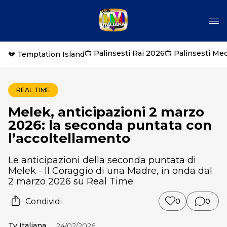
📺 Palinsesti Rai 2026
📺 Palinsesti Me
💔 Temptation Island
REAL TIME
Melek, anticipazioni 2 marzo
2026: la seconda puntata con
l’accoltellamento
Le anticipazioni della seconda puntata di
Melek - Il Coraggio di una Madre, in onda dal
2 marzo 2026 su Real Time.
Condividi
0
0
Tv Italiana
24/02/2026