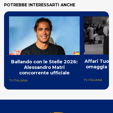
POTREBBE INTERESSARTI ANCHE
Affari Tuoi
Ballando con le Stelle 2026:
omaggia To
Alessandro Matri
concorrente ufficiale
TV ITALIANA
TV ITALIANA