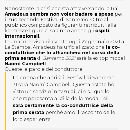
Nonostante la crisi che sta attraversando la Rai,
Amadeus sembra non voler badare a spese
per
il suo secondo Festival di Sanremo. Oltre al
pubblico composto da figuranti retribuiti, alla
kermesse ligure ci saranno anche gli
ospiti
internazionali
.
In una intervista rilasciata oggi 27 gennaio 2021 a
La Stampa, Amadeus ha ufficializzato che
la co-
conduttrice che lo affiancherà nel corso della
prima serata
di
Sanremo 2021
sarà la ex top model
Naomi Campbell
.
Queste le parole del conduttore:
La donna che aprirà il Festival di Sanremo
71 sarà Naomi Campbell. Questa estate ho
visto un servizio in tv su di lei e su quello
che rappresenta al di là della moda. Le
i
sarà certamente la co-conduttrice della
prima serata
perché amo il racconto delle
loro esperienze.