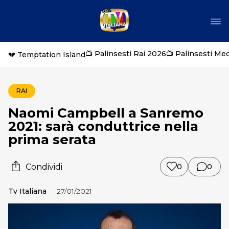
📺 Palinsesti Rai 2026
📺 Palinsesti Me
💔 Temptation Island
RAI
Naomi Campbell a Sanremo
2021: sarà conduttrice nella
prima serata
Condividi
0
0
Tv Italiana
27/01/2021