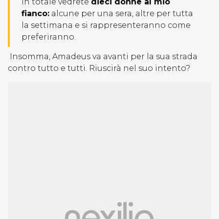
In totale vedrete
dieci donne al mio
fianco:
alcune per una sera, altre per tutta
la settimana e si rappresenteranno come
preferiranno.
Insomma, Amadeus va avanti per la sua strada
contro tutto e tutti. Riuscirà nel suo intento?