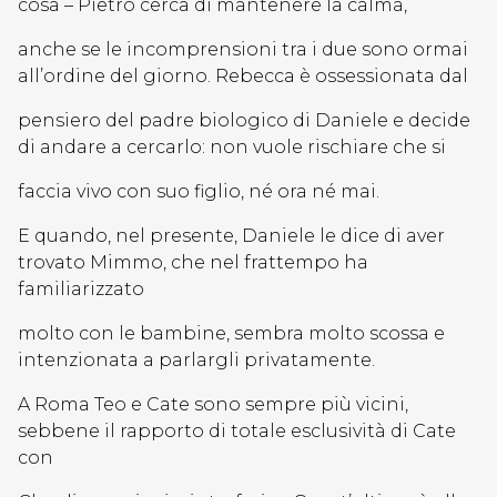
cosa – Pietro cerca di mantenere la calma,
anche se le incomprensioni tra i due sono ormai
all’ordine del giorno. Rebecca è ossessionata dal
pensiero del padre biologico di Daniele e decide
di andare a cercarlo: non vuole rischiare che si
faccia vivo con suo figlio, né ora né mai.
E quando, nel presente, Daniele le dice di aver
trovato Mimmo, che nel frattempo ha
familiarizzato
molto con le bambine, sembra molto scossa e
intenzionata a parlargli privatamente.
A Roma Teo e Cate sono sempre più vicini,
sebbene il rapporto di totale esclusività di Cate
con