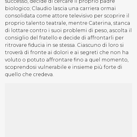
successo, decide di cercare il proprio padre
biologico; Claudio lascia una carriera ormai
consolidata come attore televisivo per scoprire il
proprio talento teatrale, mentre Caterina, stanca
di lottare contro i suoi problemi di peso, ascolta il
consiglio del fratello e decide di affrontarli per
ritrovare fiducia in se stessa. Ciascuno di loro si
troverà di fronte ai dolori e ai segreti che non ha
voluto o potuto affrontare fino a quel momento,
scoprendosi vulnerabile e insieme più forte di
quello che credeva.