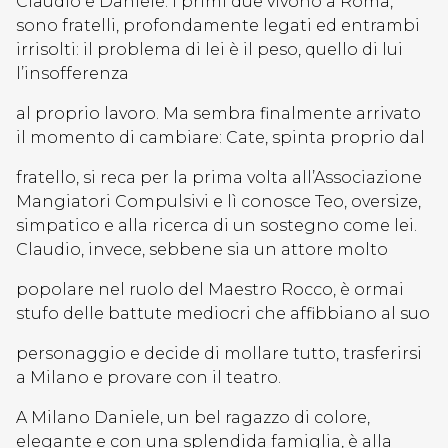
Claudio e Daniele. I primi due vivono a Roma,
sono fratelli, profondamente legati ed entrambi
irrisolti: il problema di lei è il peso, quello di lui
l’insofferenza
al proprio lavoro. Ma sembra finalmente arrivato
il momento di cambiare: Cate, spinta proprio dal
fratello, si reca per la prima volta all’Associazione
Mangiatori Compulsivi e lì conosce Teo, oversize,
simpatico e alla ricerca di un sostegno come lei.
Claudio, invece, sebbene sia un attore molto
popolare nel ruolo del Maestro Rocco, è ormai
stufo delle battute mediocri che affibbiano al suo
personaggio e decide di mollare tutto, trasferirsi
a Milano e provare con il teatro.
A Milano Daniele, un bel ragazzo di colore,
elegante e con una splendida famiglia, è alla