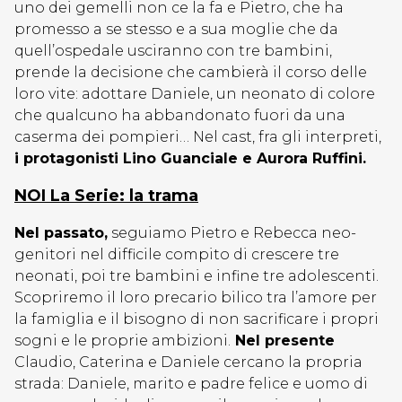
uno dei gemelli non ce la fa e Pietro, che ha
promesso a se stesso e a sua moglie che da
quell’ospedale usciranno con tre bambini,
prende la decisione che cambierà il corso delle
loro vite: adottare Daniele, un neonato di colore
che qualcuno ha abbandonato fuori da una
caserma dei pompieri… Nel cast, fra gli interpreti,
i protagonisti Lino Guanciale e Aurora Ruffini.
NOI La Serie: la trama
Nel passato,
seguiamo Pietro e Rebecca neo-
genitori nel difficile compito di crescere tre
neonati, poi tre bambini e infine tre adolescenti.
Scopriremo il loro precario bilico tra l’amore per
la famiglia e il bisogno di non sacrificare i propri
sogni e le proprie ambizioni.
Nel presente
Claudio, Caterina e Daniele cercano la propria
strada: Daniele, marito e padre felice e uomo di