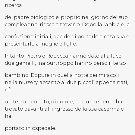
ricerca
del padre biologico e, proprio nel giorno del suo
compleanno, riesce a trovarlo. Dopo la rabbia e la
confusione iniziali, decide di portarlo a casa sua e
presentarlo a moglie e figlie.
Intanto Pietro e Rebecca hanno dato alla luce
due gemelli, ma purtroppo hanno perso il terzo
bambino. Eppure in quella notte dei miracoli
nella nursery, accanto ai due piccoli appena nati,
c’è
un terzo neonato, di colore, che un tenente ha
trovato davanti all’ingresso della sua caserma e
ha
portato in ospedale…