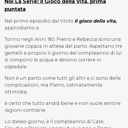
Noi La Serie: Il Gioco della Vita, prima
puntata
Nel primo episodio dal titolo
Il gioco della vita,
approdiamo a
Torino negli Anni ‘80. Pietro e Rebecca sono una
giovane coppia in attesa del parto. Aspettano tre
gemelli e proprio il giorno del compleanno di lui
si rompono le acque e devono correre in
ospedale.
Non è un parto come tutti gli altri e ci sono delle
complicazioni, ma Pietro, ostinatamente
ottimista,
è certo che tutto andrà bene e non vuole sentire
ragioni contrarie.
Lo stesso giorno, è il compleanno di Cate,