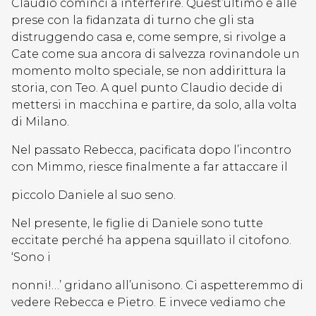
Claudio cominci a interferire. Quest’ultimo è alle
prese con la fidanzata di turno che gli sta
distruggendo casa e, come sempre, si rivolge a
Cate come sua ancora di salvezza rovinandole un
momento molto speciale, se non addirittura la
storia, con Teo. A quel punto Claudio decide di
mettersi in macchina e partire, da solo, alla volta
di Milano.
Nel passato Rebecca, pacificata dopo l’incontro
con Mimmo, riesce finalmente a far attaccare il
piccolo Daniele al suo seno.
Nel presente, le figlie di Daniele sono tutte
eccitate perché ha appena squillato il citofono.
‘Sono i
nonni!…’ gridano all’unisono. Ci aspetteremmo di
vedere Rebecca e Pietro. E invece vediamo che